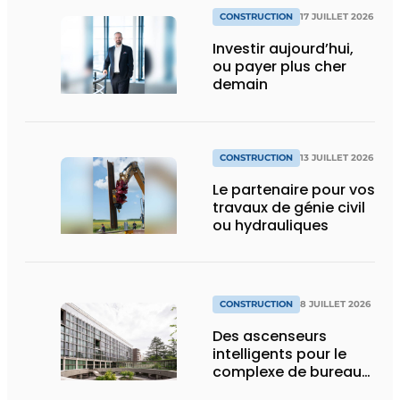
CONSTRUCTION
17 JUILLET 2026
Investir aujourd’hui,
ou payer plus cher
demain
CONSTRUCTION
13 JUILLET 2026
Le partenaire pour vos
travaux de génie civil
ou hydrauliques
CONSTRUCTION
8 JUILLET 2026
Des ascenseurs
intelligents pour le
complexe de bureaux
le plus durable de