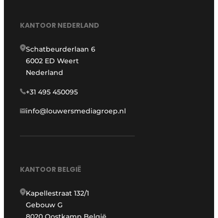
KANTOOR NEDERLAND
Schatbeurderlaan 6
6002 ED Weert
Nederland
+31 495 450095
info@louwersmediagroep.nl
KANTOOR BELGIË
Kapellestraat 132/1
Gebouw G
8020 Oostkamp België