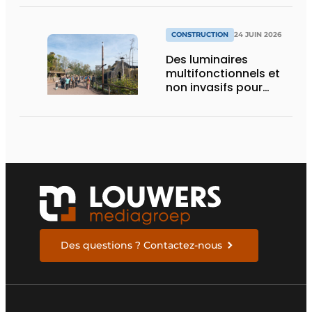
Bruxelles
CONSTRUCTION
24 JUIN 2026
Des luminaires
multifonctionnels et
non invasifs pour
accompagner le
visiteur
Des questions ? Contactez-nous