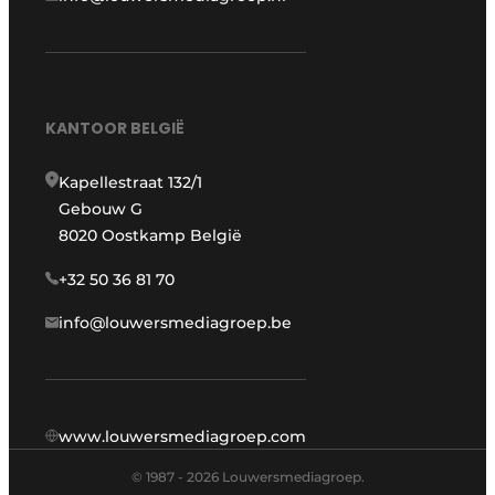
KANTOOR BELGIË
Kapellestraat 132/1
Gebouw G
8020 Oostkamp België
+32 50 36 81 70
info@louwersmediagroep.be
www.louwersmediagroep.com
© 1987 - 2026 Louwersmediagroep.