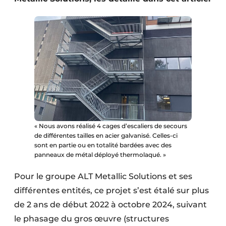
Protection solaire
Rénovation
Sécurité incendie
Software
Techniques ferroviaires
Travaux ferroviaires
« Nous avons réalisé 4 cages d’escaliers de secours
de différentes tailles en acier galvanisé. Celles-ci
sont en partie ou en totalité bardées avec des
panneaux de métal déployé thermolaqué. »
Pour le groupe ALT Metallic Solutions et ses
différentes entités, ce projet s’est étalé sur plus
de 2 ans de début 2022 à octobre 2024, suivant
le phasage du gros œuvre (structures