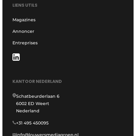
LIENS UTILS
Magazines
Annoncer
Entreprises
KANTOOR NEDERLAND
Schatbeurderlaan 6
6002 ED Weert
Nederland
+31 495 450095
info@louwersmediagroep.nl