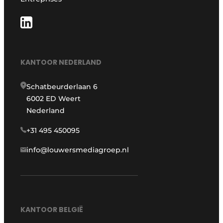
KANTOOR NEDERLAND
Schatbeurderlaan 6
6002 ED Weert
Nederland
+31 495 450095
info@louwersmediagroep.nl
KANTOOR BELGIË