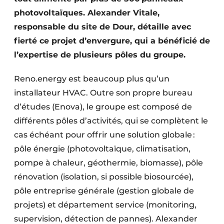
Protection solaire
photovoltaïques. Alexander Vitale,
responsable du site de Dour, détaille avec
Rénovation
fierté ce projet d’envergure, qui a bénéficié de
l’expertise de plusieurs pôles du groupe.
Sécurité incendie
Software
Reno.energy est beaucoup plus qu’un
installateur HVAC. Outre son propre bureau
Techniques ferroviaires
d’études (Enova), le groupe est composé de
différents pôles d’activités, qui se complètent le
Travaux ferroviaires
cas échéant pour offrir une solution globale :
pôle énergie (photovoltaïque, climatisation,
pompe à chaleur, géothermie, biomasse), pôle
rénovation (isolation, si possible biosourcée),
pôle entreprise générale (gestion globale de
projets) et département service (monitoring,
supervision, détection de pannes). Alexander