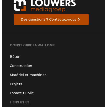
Des questions ? Contactez-nous
CONSTRUIRE LA WALLONIE
Béton
Construction
Matériel et machines
Projets
Espace Public
LIENS UTILS