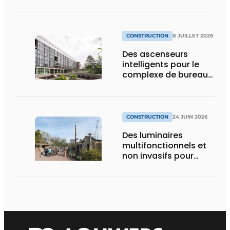
CONSTRUCTION
8 JUILLET 2026
Des ascenseurs
intelligents pour le
complexe de bureaux
le plus durable de
Bruxelles
CONSTRUCTION
24 JUIN 2026
Des luminaires
multifonctionnels et
non invasifs pour
accompagner le
visiteur