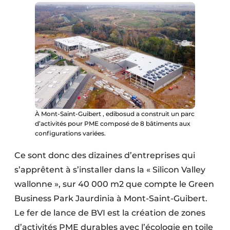
Protection solaire
Rénovation
Sécurité incendie
Software
Techniques ferroviaires
À Mont-Saint-Guibert , edibosud a construit un parc
d’activités pour PME composé de 8 bâtiments aux
Travaux ferroviaires
configurations variées.
Ce sont donc des dizaines d’entreprises qui
s’apprêtent à s’installer dans la « Silicon Valley
wallonne », sur 40 000 m2 que compte le Green
Business Park Jaurdinia à Mont-Saint-Guibert.
Le fer de lance de BVI est la création de zones
d’activités PME durables avec l’écologie en toile