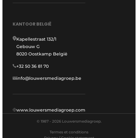
KANTOOR BELGIË
Kapellestraat 132/1
Gebouw G
8020 Oostkamp België
+32 50 36 81 70
info@louwersmediagroep.be
www.louwersmediagroep.com
© 1987 - 2026 Louwersmediagroep.
Termes et conditions
Privacy / Cookie statement