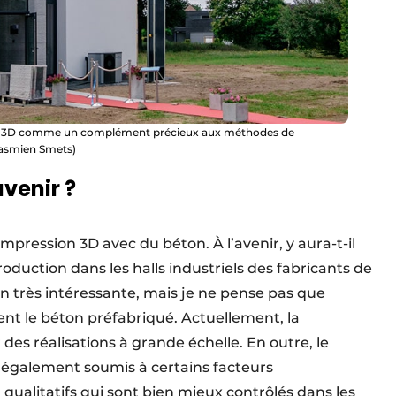
sion 3D comme un complément précieux aux méthodes de
 Jasmien Smets)
avenir ?
mpression 3D avec du béton. À l’avenir, y aura-t-il
oduction dans les halls industriels des fabricants de
on très intéressante, mais je ne pense pas que
t le béton préfabriqué. Actuellement, la
des réalisations à grande échelle. En outre, le
 également soumis à certains facteurs
ualitatifs qui sont bien mieux contrôlés dans les