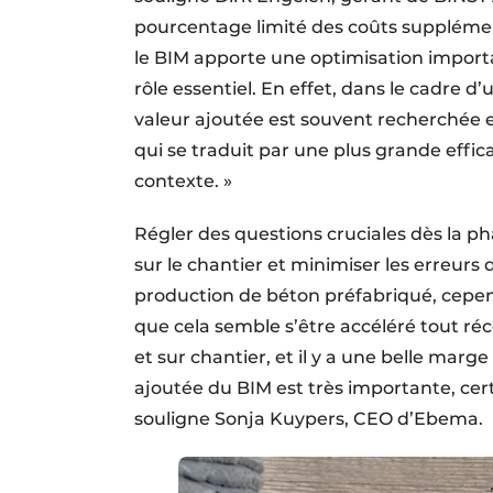
pourcentage limité des coûts supplément
le BIM apporte une optimisation importan
rôle essentiel. En effet, dans le cadre d
valeur ajoutée est souvent recherchée e
qui se traduit par une plus grande effic
contexte. »
Régler des questions cruciales dès la ph
sur le chantier et minimiser les erreurs de
production de béton préfabriqué, cepen
que cela semble s’être accéléré tout 
et sur chantier, et il y a une belle marg
ajoutée du BIM est très importante, cer
souligne Sonja Kuypers, CEO d’Ebema.