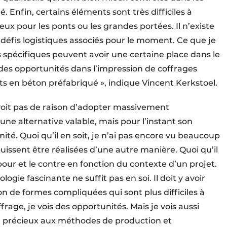
. Enfin, certains éléments sont très difficiles à
 pour les ponts ou les grandes portées. Il n’existe
 défis logistiques associés pour le moment. Ce que je
spécifiques peuvent avoir une certaine place dans le
des opportunités dans l’impression de coffrages
s en béton préfabriqué », indique Vincent Kerkstoel.
voit pas de raison d’adopter massivement
une alternative valable, mais pour l’instant son
ité. Quoi qu’il en soit, je n’ai pas encore vu beaucoup
issent être réalisées d’une autre manière. Quoi qu’il
e pour et le contre en fonction du contexte d’un projet.
ologie fascinante ne suffit pas en soi. Il doit y avoir
on de formes compliquées qui sont plus difficiles à
rage, je vois des opportunités. Mais je vois aussi
précieux aux méthodes de production et