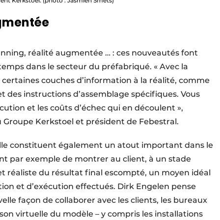
cent Kerkstoel. (photo : Jasmien Smets)
ugmentée
canning, réalité augmentée … : ces nouveautés font
temps dans le secteur du préfabriqué. « Avec la
 certaines couches d’information à la réalité, comme
 des instructions d’assemblage spécifiques. Vous
cution et les coûts d’échec qui en découlent »,
u Groupe Kerkstoel et président de Febestral.
uelle constituent également un atout important dans le
ent par exemple de montrer au client, à un stade
t réaliste du résultat final escompté, un moyen idéal
tion et d’exécution effectués. Dirk Engelen pense
lle façon de collaborer avec les clients, les bureaux
ison virtuelle du modèle – y compris les installations