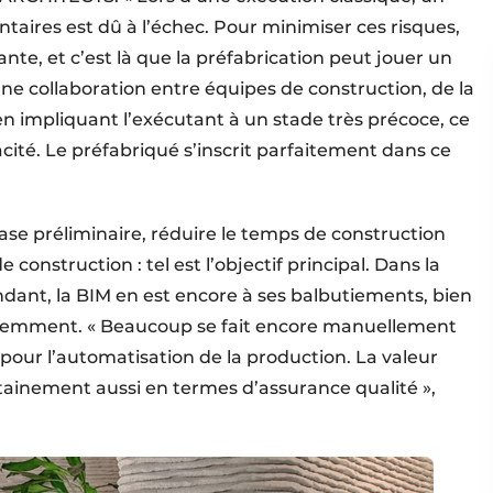
aires est dû à l’échec. Pour minimiser ces risques,
te, et c’est là que la préfabrication peut jouer un
’une collaboration entre équipes de construction, de la
n impliquant l’exécutant à un stade très précoce, ce
acité. Le préfabriqué s’inscrit parfaitement dans ce
ase préliminaire, réduire le temps de construction
 construction : tel est l’objectif principal. Dans la
dant, la BIM en est encore à ses balbutiements, bien
récemment. « Beaucoup se fait encore manuellement
e pour l’automatisation de la production. La valeur
tainement aussi en termes d’assurance qualité »,