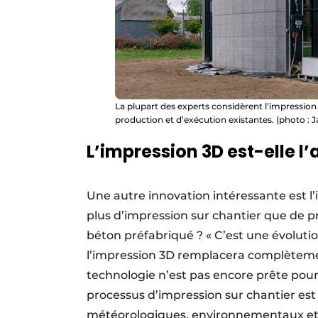
La plupart des experts considèrent l’impres
production et d’exécution existantes. (photo :
L’impression 3D est-elle l’
Une autre innovation intéressante est l’i
plus d’impression sur chantier que de pr
béton préfabriqué ? « C’est une évoluti
l’impression 3D remplacera complètemen
technologie n’est pas encore prête pour 
processus d’impression sur chantier est
météorologiques, environnementaux et q