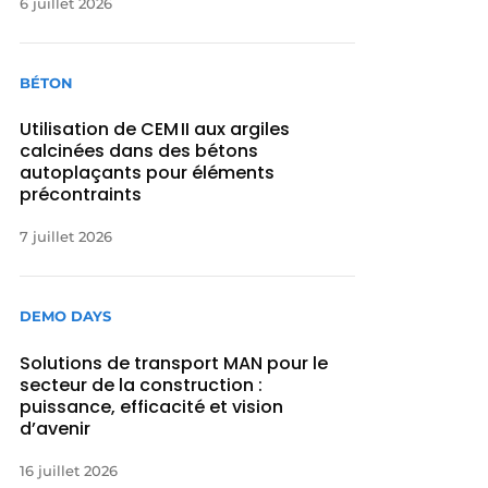
6 juillet 2026
BÉTON
Utilisation de CEM II aux argiles
calcinées dans des bétons
autoplaçants pour éléments
précontraints
7 juillet 2026
DEMO DAYS
Solutions de transport MAN pour le
secteur de la construction :
puissance, efficacité et vision
d’avenir
16 juillet 2026