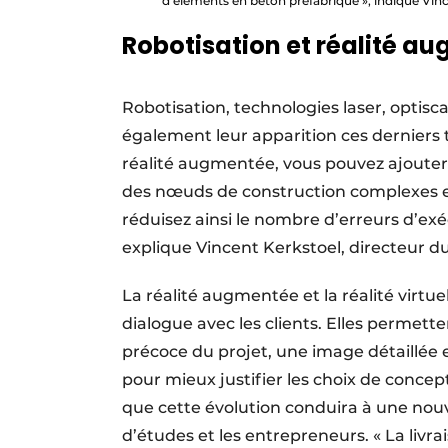
d’éléments en béton préfabriqué », indique Vin
Robotisation et réalité a
Robotisation, technologies laser, optis
également leur apparition ces derniers 
réalité augmentée, vous pouvez ajouter
des nœuds de construction complexes et
réduisez ainsi le nombre d’erreurs d’exé
explique Vincent Kerkstoel, directeur d
La réalité augmentée et la réalité virt
dialogue avec les clients. Elles permett
précoce du projet, une image détaillée e
pour mieux justifier les choix de concep
que cette évolution conduira à une nouve
d’études et les entrepreneurs. « La livra