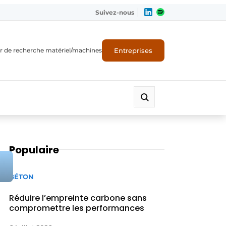
Suivez-nous
Entreprises
r de recherche matériel/machines
Populaire
BÉTON
Réduire l’empreinte carbone sans
compromettre les performances