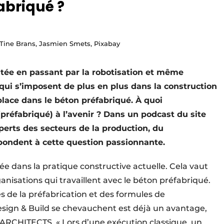
abriqué ?
Tine Brans, Jasmien Smets, Pixabay
ntée en passant par la robotisation et même
 qui s’imposent de plus en plus dans la construction
lace dans le béton préfabriqué. À quoi
préfabriqué) à l’avenir ? Dans un podcast du site
xperts des secteurs de la production, du
pondent à cette question passionnante.
ée dans la pratique constructive actuelle. Cela vaut
nisations qui travaillent avec le béton préfabriqué.
es de la préfabrication et des formules de
Design & Build se chevauchent est déjà un avantage,
 ARCHITECTS. « Lors d’une exécution classique, un