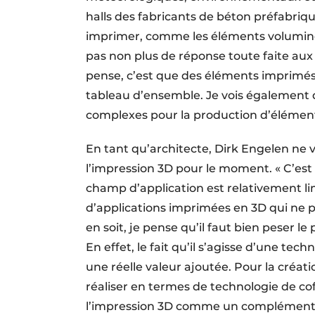
halls des fabricants de béton préfabriqué
imprimer, comme les éléments volumineux
pas non plus de réponse toute faite aux
pense, c’est que des éléments imprimés 
tableau d’ensemble. Je vois également 
complexes pour la production d’élément
En tant qu’architecte, Dirk Engelen ne 
l’impression 3D pour le moment. « C’est 
champ d’application est relativement lim
d’applications imprimées en 3D qui ne pu
en soit, je pense qu’il faut bien peser l
En effet, le fait qu’il s’agisse d’une techn
une réelle valeur ajoutée. Pour la créati
réaliser en termes de technologie de coff
l’impression 3D comme un complément 