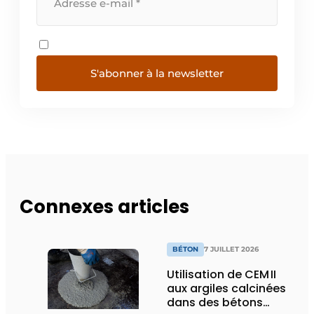
S'abonner à la newsletter
Connexes articles
BÉTON
7 JUILLET 2026
Utilisation de CEM II
aux argiles calcinées
dans des bétons