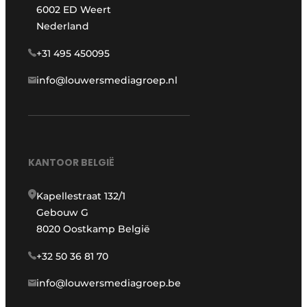
6002 ED Weert
Nederland
+31 495 450095
info@louwersmediagroep.nl
KANTOOR BELGIË
Kapellestraat 132/1
Gebouw G
8020 Oostkamp België
+32 50 36 81 70
info@louwersmediagroep.be