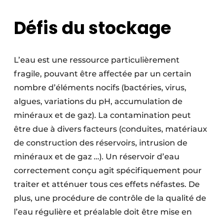
Protection solaire
Défis du stockage
Rénovation
Sécurité incendie
L’eau est une ressource particulièrement
fragile, pouvant être affectée par un certain
Software
nombre d’éléments nocifs (bactéries, virus,
Techniques ferroviaires
algues, varia­tions du pH, accumulation de
minéraux et de gaz). La contamination peut
Travaux ferroviaires
être due à divers facteurs (conduites, matériaux
de construction des réservoirs, intrusion de
minéraux et de gaz …). Un réservoir d’eau
correctement conçu agit spécifiquement pour
traiter et atténuer tous ces effets néfastes. De
plus, une procédure de contrôle de la qualité de
l’eau régulière et préalable doit être mise en