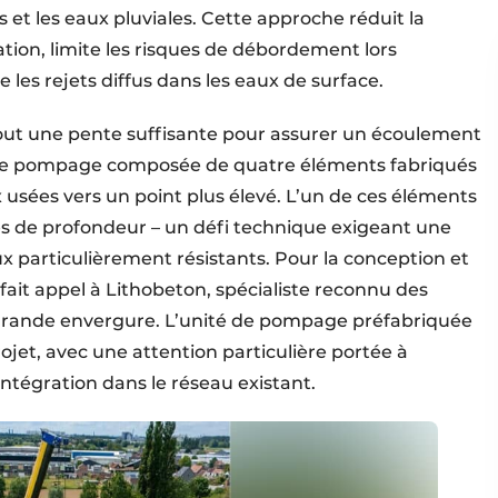
t les eaux pluviales. Cette approche réduit la
tion, limite les risques de débordement lors
les rejets diffus dans les eaux de surface.
out une pente suffisante pour assurer un écoulement
on de pompage composée de quatre éléments fabriqués
x usées vers un point plus élevé. L’un de ces éléments
es de profondeur – un défi technique exigeant une
 particulièrement résistants. Pour la conception et
 fait appel à Lithobeton, spécialiste reconnu des
grande envergure. L’unité de pompage préfabriquée
jet, avec une attention particulière portée à
 l’intégration dans le réseau existant.