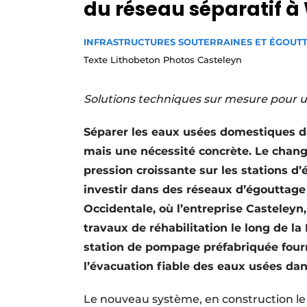
du réseau séparatif à
Termes et conditions
Video’s
INFRASTRUCTURES SOUTERRAINES ET ÉGOUT
Texte Lithobeton Photos Casteleyn
Solutions techniques sur mesure pour u
Séparer les eaux usées domestiques des
mais une nécessité concrète. Le changem
pression croissante sur les stations 
investir dans des réseaux d’égouttage 
Occidentale, où l’entreprise Casteley
travaux de réhabilitation le long de l
station de pompage préfabriquée fourn
l’évacuation fiable des eaux usées da
Le nouveau système, en construction le