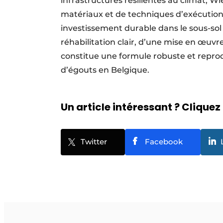
infrastructures résilientes au climat, 
matériaux et de techniques d’exécution
investissement durable dans le sous-so
réhabilitation clair, d’une mise en œuv
constitue une formule robuste et repro
d’égouts en Belgique.
Un article intéressant ? Cliquez 
Twitter
Facebook