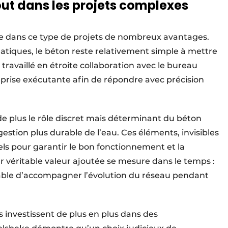
ut dans les projets complexes
fre dans ce type de projets de nombreux avantages.
matiques, le béton reste relativement simple à mettre
travaillé en étroite collaboration avec le bureau
prise exé­cutante afin de répondre avec précision
 de plus le rôle discret mais déterminant du béton
gestion plus durable de l’eau. Ces éléments, invisibles
els pour garantir le bon fonctionnement et la
 véritable valeur ajoutée se mesure dans le temps :
able d’accompagner l’évolution du réseau pendant
s investissent de plus en plus dans des