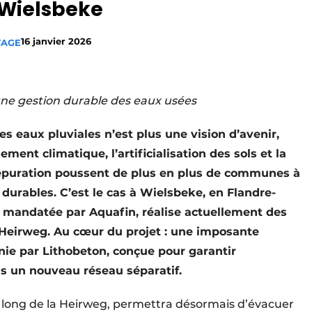
 Wielsbeke
16 janvier 2026
TAGE
ne gestion durable des eaux usées
 eaux pluviales n’est plus une vision d’avenir,
ent climatique, l’artificialisation des sols et la
d’épuration poussent de plus en plus de communes à
durables. C’est le cas à Wielsbeke, en Flandre-
n, mandatée par Aquafin, réalise actuellement des
a Heirweg. Au cœur du projet : une imposante
ie par Lithobeton, conçue pour garantir
ns un nouveau réseau séparatif.
 long de la Heirweg, permettra désormais d’évacuer