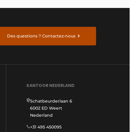
Des questions ? Contactez-nous
KANTOOR NEDERLAND
Schatbeurderlaan 6
6002 ED Weert
Nederland
+31 495 450095