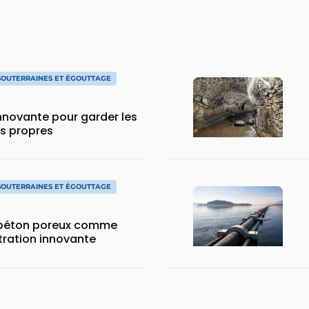
SOUTERRAINES ET ÉGOUTTAGE
innovante pour garder les
es propres
SOUTERRAINES ET ÉGOUTTAGE
 béton poreux comme
ltration innovante