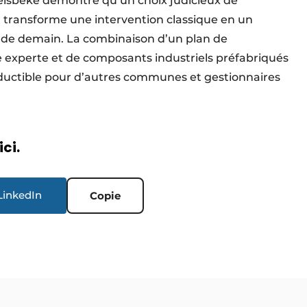
Wielsbeke démontre qu’un choix judicieux de
 transforme une intervention classique en un
l de demain. La combinaison d’un plan de
re experte et de composants industriels préfabriqués
ductible pour d’autres communes et gestionnaires
ici.
LinkedIn
Copie