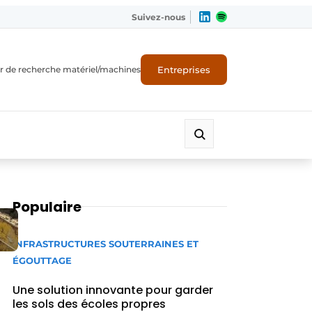
Suivez-nous
Entreprises
r de recherche matériel/machines
Populaire
INFRASTRUCTURES SOUTERRAINES ET
ÉGOUTTAGE
Une solution innovante pour garder
les sols des écoles propres