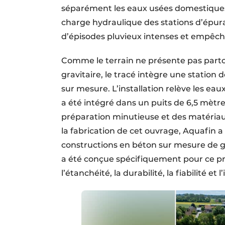
séparément les eaux usées domestiques e
charge hydraulique des stations d’épura
d’épisodes pluvieux intenses et empêche 
Comme le terrain ne présente pas part
gravitaire, le tracé intègre une stati
sur mesure. L’installation relève les eau
a été intégré dans un puits de 6,5 mètr
préparation minutieuse et des matériaux
la fabrication de cet ouvrage, Aquafin a
constructions en béton sur mesure de 
a été conçue spécifiquement pour ce pro
l’étanchéité, la durabilité, la fiabilité et