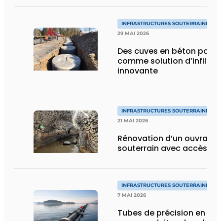
INFRASTRUCTURES SOUTERRAINES E
29 MAI 2026
Des cuves en béton pore
comme solution d’infiltra
innovante
INFRASTRUCTURES SOUTERRAINES E
21 MAI 2026
Rénovation d’un ouvrage 
souterrain avec accès lim
INFRASTRUCTURES SOUTERRAINES E
7 MAI 2026
Tubes de précision en PE 