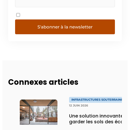
S'abonner à la newsletter
Connexes articles
INFRASTRUCTURES SOUTERRAINES E
12 JUIN 2026
Une solution innovante p
garder les sols des école