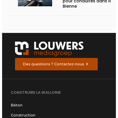
pour conduites dans le la
Bienne
Des questions ? Contactez-nous
CONSTRUIRE LA WALLONIE
Béton
Construction