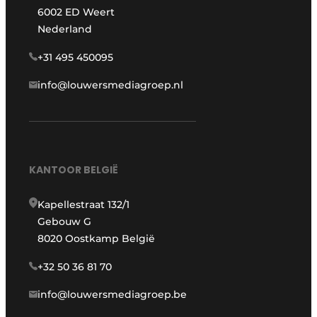
6002 ED Weert
Nederland
+31 495 450095
info@louwersmediagroep.nl
KANTOOR BELGIË
Kapellestraat 132/1
Gebouw G
8020 Oostkamp België
+32 50 36 81 70
info@louwersmediagroep.be