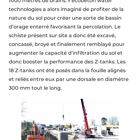
1000 mètres de drains. » ecobeton water
technologies a alors imaginé de profiter de la
nature du sol pour créer une sorte de bassin
d’orage enterré favorisant la percolation. Le
schiste présent sur site a donc été excavé,
concassé, broyé et finalement remblayé pour
augmenter la capacité d’infiltration du sol et
donc booster la performance des Z-tanks. Les
18 Z-tanks ont été posés dans la fouille alignés
et reliés entre eux par une dorsale en diamètre
300 mm tout le long.