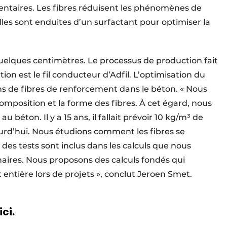
mentaires. Les fibres réduisent les phénomènes de
Elles sont enduites d’un surfactant pour optimiser la
quelques centimètres. Le processus de production fait
tion est le fil conducteur d’Adfil. L’optimisation du
 de fibres de renforcement dans le béton. « Nous
mposition et la forme des fibres. À cet égard, nous
 béton. Il y a 15 ans, il fallait prévoir 10 kg/m³ de
ourd’hui. Nous étudions comment les fibres se
des tests sont inclus dans les calculs que nous
aires. Nous proposons des calculs fondés qui
 entière lors de projets », conclut Jeroen Smet.
ici.