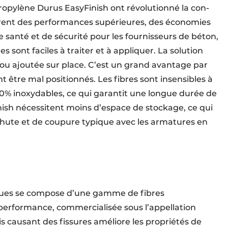
ropylène Durus EasyFinish ont révolutionné la con­
frent des performances supérieures, des économies
 santé et de sécurité pour les fournisseurs de béton,
s sont faciles à traiter et à appliquer. La solution
ou ajoutée sur place. C’est un grand avantage par
nt être mal positionnés. Les fibres sont insensibles à
 100% inoxydables, ce qui garantit une longue durée de
inish nécessitent moins d’espace de stockage, ce qui
chute et de coupure typique avec les armatures en
iques se compose d’une gamme de fibres
erformance, commercialisée sous l’appellation
is causant des fissures améliore les propriétés de