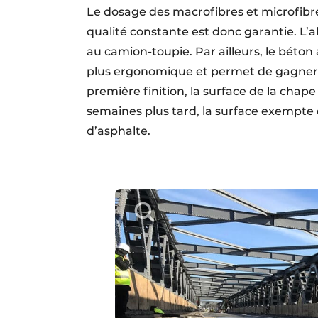
Le dosage des macrofibres et microfibres
qualité constante est donc garantie. L’abs
au camion-toupie. Par ailleurs, le béton 
plus ergonomique et permet de gagner d
première finition, la surface de la chap
semaines plus tard, la surface exempte 
d’asphalte.