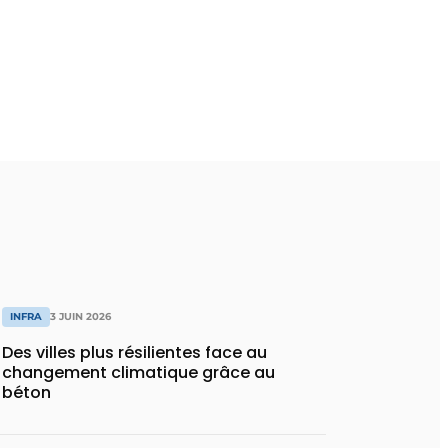
INFRA
3 JUIN 2026
Des villes plus résilientes face au
changement climatique grâce au
béton