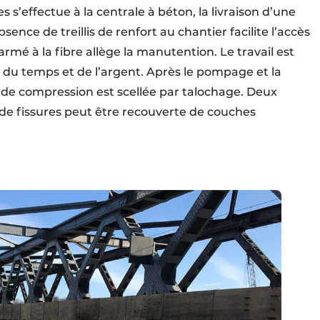
 s’effectue à la centrale à béton, la livraison d’une
ence de treillis de renfort au chantier facilite l’accès
armé à la fibre allège la manutention. Le travail est
u temps et de l’argent. Après le pompage et la
e de compression est scellée par talochage. Deux
de fissures peut être recouverte de couches