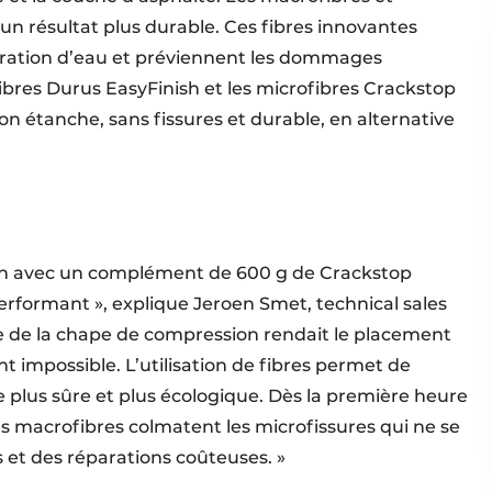
 un résultat plus durable. Ces fibres innovantes
ltration d’eau et préviennent les dommages
bres Durus EasyFinish et les microfibres Crackstop
n étanche, sans fissures et durable, en alternative
sh avec un complément de 600 g de Crackstop
erformant », explique Jeroen Smet, technical sales
ble de la chape de compression rendait le placement
nt impossible. L’utilisation de fibres permet de
e plus sûre et plus écologique. Dès la première heure
les macrofibres colmatent les microfissures qui ne se
 et des réparations coûteuses. »