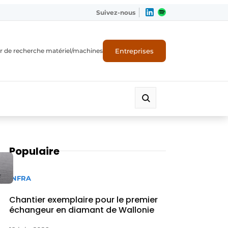
Suivez-nous
Entreprises
r de recherche matériel/machines
Populaire
INFRA
Chantier exemplaire pour le premier
échangeur en diamant de Wallonie