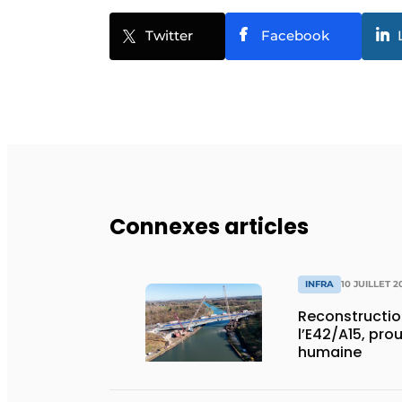
Twitter
Facebook
Connexes articles
INFRA
10 JUILLET 2
Reconstructio
l’E42/A15, pro
humaine