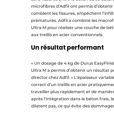
microfibres d’Adfil ont permis d’obtenir
comblent les fissures, empêchent l’infi
prématurés. Adfil a combiné les macrofi
Ultra M pour réaliser une couche de béto
aux treillis en acier conventionnels.
Un résultat performant
« Un dosage de 4 kg de Durus EasyFini
Ultra M a permis d’obtenir un résultat p
director chez Adfil. « L’épaisseur varia
correct d’un treillis en acier pratiqueme
travailler plus rapidement et de manièr
après l’intégration dans le béton frais, 
dilatent pas, ce qui évite des dommages