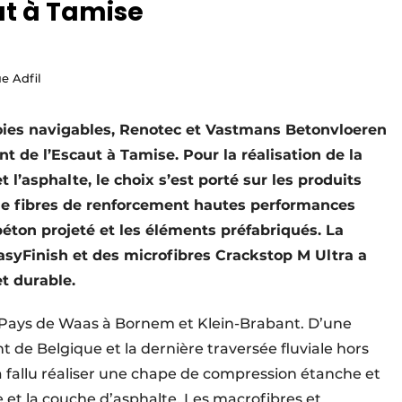
ut à Tamise
e Adfil
oies navigables, Renotec et Vastmans Betonvloeren
t de l’Escaut à Tamise. Pour la réalisation de la
l’asphalte, le choix s’est porté sur les produits
 de fibres de renforcement hautes performances
béton projeté et les éléments préfabriqués. La
syFinish et des microfibres Crackstop M Ultra a
et durable.
e Pays de Waas à Bornem et Klein-Brabant. D’une
t de Belgique et la dernière traversée fluviale hors
l a fallu réaliser une chape de compression étanche et
e et la couche d’asphalte. Les macrofibres et