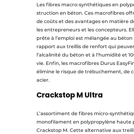
Les fibres macro-synthétiques en polyp
struction en béton. Ces macrofibres of
de coûts et des avantages en matière de
les entrepreneurs et les concepteurs. Elle
prête à l’emploi est mélangée au béton 
rapport aux treillis de renfort qui peuve
l’alcalinité du béton et à l’humidité et
vie. Enfin, les macrofibres Durus EasyF
élimine le risque de trébuchement, de 
acier.
Crackstop M Ultra
L’assortiment de fibres micro-synthét
monofilament en polypropylène haute p
Crackstop M. Cette alternative aux treill