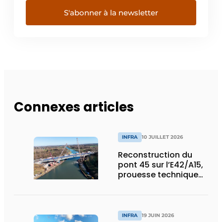
S'abonner à la newsletter
Connexes articles
INFRA
10 JUILLET 2026
Reconstruction du
pont 45 sur l’E42/A15,
prouesse technique
et humaine
INFRA
19 JUIN 2026