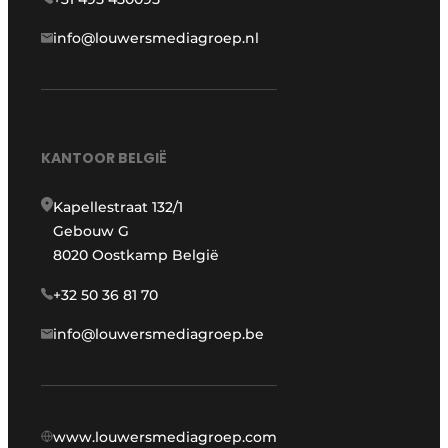
info@louwersmediagroep.nl
KANTOOR BELGIË
Kapellestraat 132/1
Gebouw G
8020 Oostkamp België
+32 50 36 81 70
info@louwersmediagroep.be
www.louwersmediagroep.com