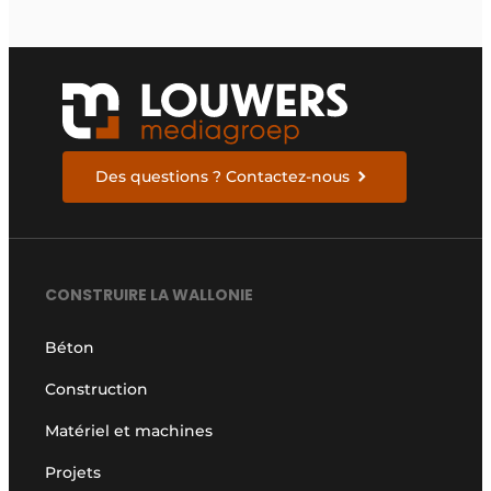
Des questions ? Contactez-nous
CONSTRUIRE LA WALLONIE
Béton
Construction
Matériel et machines
Projets