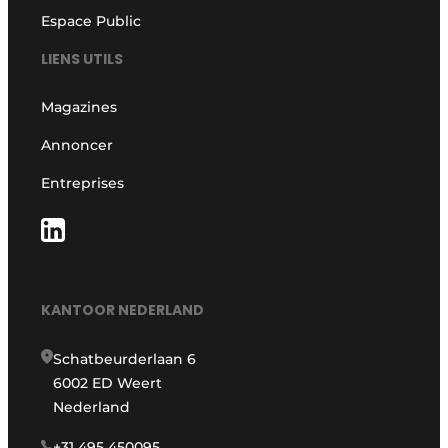
Espace Public
LIENS UTILS
Magazines
Annoncer
Entreprises
KANTOOR NEDERLAND
Schatbeurderlaan 6
6002 ED Weert
Nederland
+31 495 450095