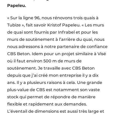
Protection solaire
Papeleu.
Rénovation
« Sur la ligne 96, nous rénovons trois quais à
Tubize », fait savoir Kristof Papeleu. « Les murs
Sécurité incendie
de quai sont fournis par Infrabel et pour les
murs de soutènement à l’arrière du quai, nous
Software
nous adressons à notre partenaire de confiance
Techniques ferroviaires
CBS Beton. Idem pour un projet similaire à Visé
où il faut environ 500 m de murs de
Travaux ferroviaires
soutènement. Je travaille avec CBS Beton
depuis que j’ai créé mon entreprise il y a dix
ans. Il y a plusieurs raisons à cela. Une grande
plus-value de CBS est notamment son vaste
stock qui permet de répondre de manière
flexible et rapidement aux demandes.
L’éventail de dimensions est aussi très large et