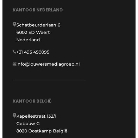
KANTOOR NEDERLAND
Schatbeurderlaan 6
6002 ED Weert
Nederland
+31 495 450095
info@louwersmediagroep.nl
KANTOOR BELGIË
Kapellestraat 132/1
Gebouw G
8020 Oostkamp België