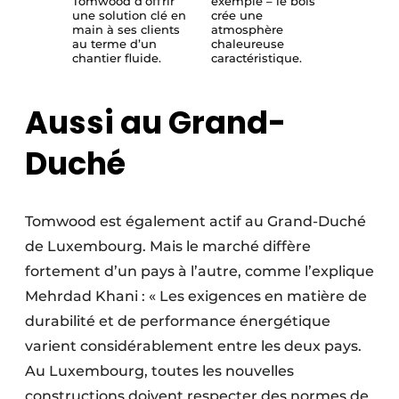
Tomwood d’offrir
exemple – le bois
une solution clé en
crée une
main à ses clients
atmosphère
au terme d’un
chaleureuse
chantier fluide.
caractéristique.
Aussi au Grand-
Duché
Tomwood est également actif au Grand-Duché
de Luxembourg. Mais le marché diffère
fortement d’un pays à l’autre, comme l’explique
Mehrdad Khani : « Les exigences en matière de
durabilité et de perfor­mance énergétique
varient considé­rablement entre les deux pays.
Au Luxembourg, toutes les nouvelles
constructions doivent respecter des normes de