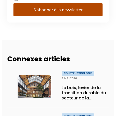
S'abonner à la newsletter
Connexes articles
CONSTRUCTION BOIS
9 MAI 2026
Le bois, levier de la
transition durable du
secteur de la
construction
CONSTRUCTION BOIS