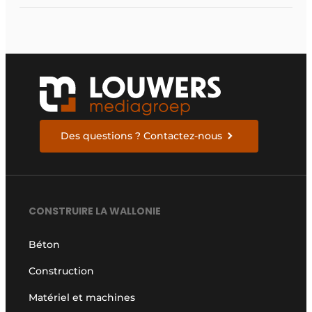
la conception des
bâtiments en bois
Des questions ? Contactez-nous
CONSTRUIRE LA WALLONIE
Béton
Construction
Matériel et machines