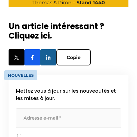
Thomas & Piron –
Stand 1440
Un article intéressant ?
Cliquez ici.
Copie
NOUVELLES
Mettez vous à jour sur les nouveautés et
les mises à jour.