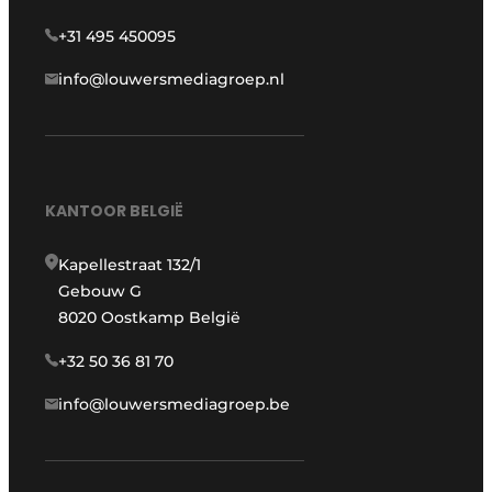
+31 495 450095
info@louwersmediagroep.nl
KANTOOR BELGIË
Kapellestraat 132/1
Gebouw G
8020 Oostkamp België
+32 50 36 81 70
info@louwersmediagroep.be