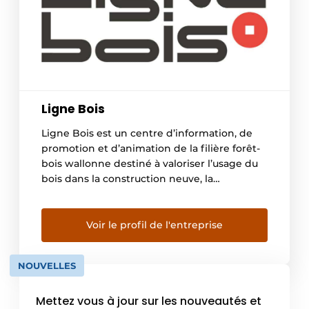
Ligne Bois
Ligne Bois est un centre d’information, de
promotion et d’animation de la filière forêt-
bois wallonne destiné à valoriser l’usage du
bois dans la construction neuve, la
rénovation ainsi que dans les
aménagements intérieurs, extérieurs et
urbains. L’association œuvre à la promotion
Voir le profil de l'entreprise
du matériau bois auprès des professionnels,
des administrations et du grand public, en
NOUVELLES
couvrant […]
Mettez vous à jour sur les nouveautés et