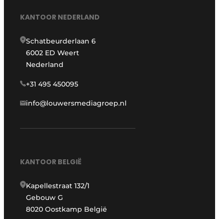
KANTOOR NEDERLAND
Schatbeurderlaan 6
6002 ED Weert
Nederland
+31 495 450095
info@louwersmediagroep.nl
KANTOOR BELGIË
Kapellestraat 132/1
Gebouw G
8020 Oostkamp België