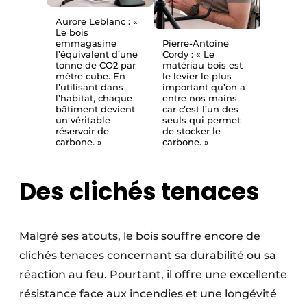
Aurore Leblanc : «
Le bois
emmagasine
Pierre-Antoine
l’équivalent d’une
Cordy : « Le
tonne de CO2 par
matériau bois est
mètre cube. En
le levier le plus
l’utilisant dans
important qu’on a
l’habitat, chaque
entre nos mains
bâtiment devient
car c’est l’un des
un véritable
seuls qui permet
réservoir de
de stocker le
carbone. »
carbone. »
Des clichés tenaces
Malgré ses atouts, le bois souffre encore de
clichés tenaces concernant sa durabilité ou sa
réaction au feu. Pourtant, il offre une excellente
résistance face aux incendies et une longévité