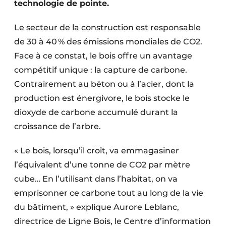
technologie de pointe.
Protection solaire
Le secteur de la construction est responsable
Rénovation
de 30 à 40 % des émissions mondiales de CO2.
Sécurité incendie
Face à ce constat, le bois offre un avantage
compétitif unique : la capture de carbone.
Software
Contrairement au béton ou à l’acier, dont la
production est énergivore, le bois stocke le
Techniques ferroviaires
dioxyde de carbone accumulé durant la
Travaux ferroviaires
croissance de l’arbre.
« Le bois, lorsqu’il croît, va emmagasiner
l’équivalent d’une tonne de CO2 par mètre
cube… En l’utilisant dans l’habitat, on va
emprisonner ce carbone tout au long de la vie
du bâtiment, » explique Aurore Leblanc,
directrice de Ligne Bois, le Centre d’information