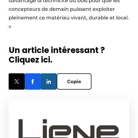
davantage la technicité du bois pour que les
concepteurs de demain puissent exploiter
pleinement ce matériau vivant, durable et local.
»
Un article intéressant ?
Cliquez ici.
Copie