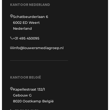
KANTOOR NEDERLAND
Schatbeurderlaan 6
6002 ED Weert
Nederland
+31 495 450095
info@louwersmediagroep.nl
KANTOOR BELGIË
Kapellestraat 132/1
Gebouw G
8020 Oostkamp België