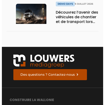
DEMO DAYS
9 JUILLET 2026
Découvrez l’avenir des
véhicules de chantier
et de transport lors
des Demo Days
Des questions ? Contactez-nous
CONSTRUIRE LA WALLONIE