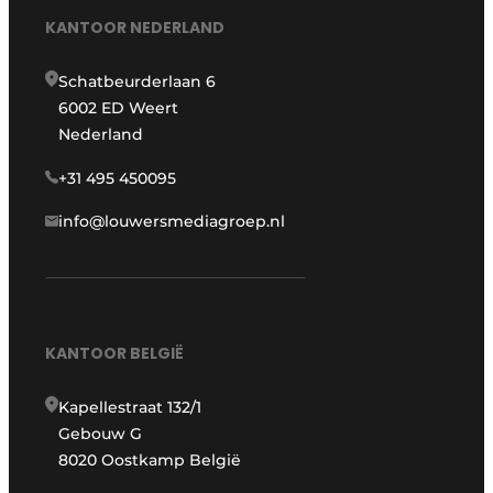
KANTOOR NEDERLAND
Schatbeurderlaan 6
6002 ED Weert
Nederland
+31 495 450095
info@louwersmediagroep.nl
KANTOOR BELGIË
Kapellestraat 132/1
Gebouw G
8020 Oostkamp België