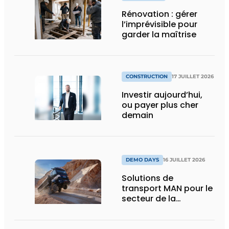
Rénovation : gérer
l’imprévisible pour
garder la maîtrise
CONSTRUCTION
17 JUILLET 2026
Investir aujourd’hui,
ou payer plus cher
demain
DEMO DAYS
16 JUILLET 2026
Solutions de
transport MAN pour le
secteur de la
construction :
puissance, efficacité