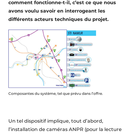
comment fonctionne-t-il, c’est ce que nous
Protection solaire
avons voulu savoir en interrogeant les
différents acteurs techniques du projet.
Rénovation
Sécurité incendie
Software
Techniques ferroviaires
Travaux ferroviaires
Composantes du système, tel que prévu dans l’offre.
Un tel dispositif implique, tout d’abord,
l’installation de caméras ANPR (pour la lecture