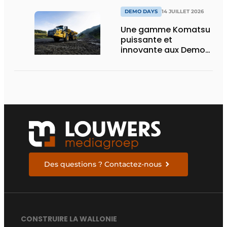
et vision d’avenir
DEMO DAYS
14 JUILLET 2026
Une gamme Komatsu
puissante et
innovante aux Demo
Days 2026
Des questions ? Contactez-nous
CONSTRUIRE LA WALLONIE