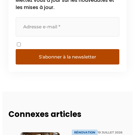
Mettez vous à jour sur les nouveautés et
les mises à jour.
S'abonner à la newsletter
Connexes articles
RÉNOVATION
19 JUILLET 2026