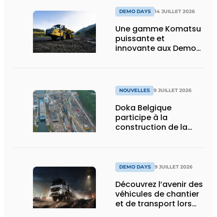
et vision d’avenir
DEMO DAYS
14 JUILLET 2026
Une gamme Komatsu
puissante et
innovante aux Demo
Days 2026
NOUVELLES
9 JUILLET 2026
Doka Belgique
participe à la
construction de la
nouvelle écluse
d’Obourg
DEMO DAYS
9 JUILLET 2026
Découvrez l’avenir des
véhicules de chantier
et de transport lors
des Demo Days