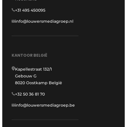
+31 495 450095
info@louwersmediagroep.nl
KANTOOR BELGIË
Kapellestraat 132/1
Gebouw G
8020 Oostkamp België
+32 50 36 81 70
info@louwersmediagroep.be