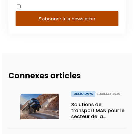
S'abonner à la newsletter
Connexes articles
DEMO DAYS
16 JUILLET 2026
Solutions de
transport MAN pour le
secteur de la
construction :
puissance, efficacité