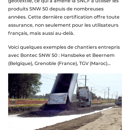
géotextile, ce qui a amené la SNCF à utiliser les
produits SNW 50 depuis de nombreuses
années. Cette dernière certification offre toute
assurance, non seulement pour les utilisateurs
français, mais aussi au-delà.
Voici quelques exemples de chantiers entrepris
avec Bontec SNW 50 : Hansbeke et Beernem
(Belgique), Grenoble (France), TGV (Maroc)…