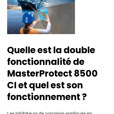
Quelle est la double
fonctionnalité de
MasterProtect 8500
CI et quel est son
fonctionnement ?
Les inhibiteurs de corrosion appliqués en