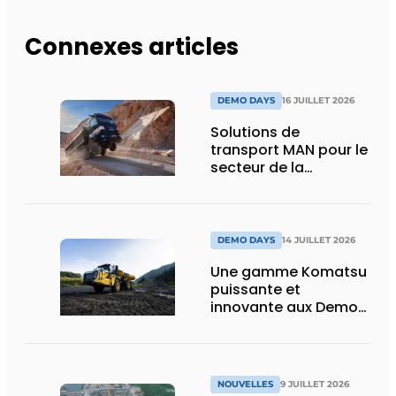
Connexes articles
DEMO DAYS
16 JUILLET 2026
Solutions de
transport MAN pour le
secteur de la
construction :
puissance, efficacité
et vision d’avenir
DEMO DAYS
14 JUILLET 2026
Une gamme Komatsu
puissante et
innovante aux Demo
Days 2026
NOUVELLES
9 JUILLET 2026