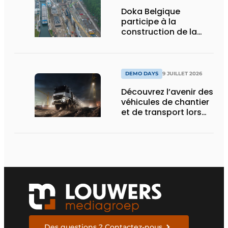
Doka Belgique
participe à la
construction de la
nouvelle écluse
d’Obourg
DEMO DAYS
9 JUILLET 2026
Découvrez l’avenir des
véhicules de chantier
et de transport lors
des Demo Days
Des questions ? Contactez-nous