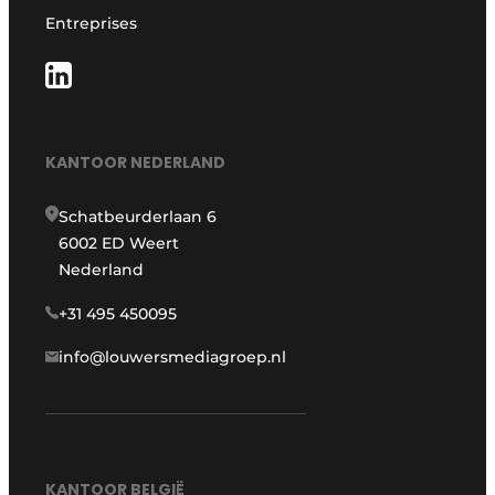
Entreprises
KANTOOR NEDERLAND
Schatbeurderlaan 6
6002 ED Weert
Nederland
+31 495 450095
info@louwersmediagroep.nl
KANTOOR BELGIË