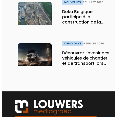
NOUVELLES
9 JUILLET 2026
Doka Belgique
participe à la
construction de la
nouvelle écluse
d’Obourg
DEMO DAYS
9 JUILLET 2026
Découvrez l’avenir des
véhicules de chantier
et de transport lors
des Demo Days