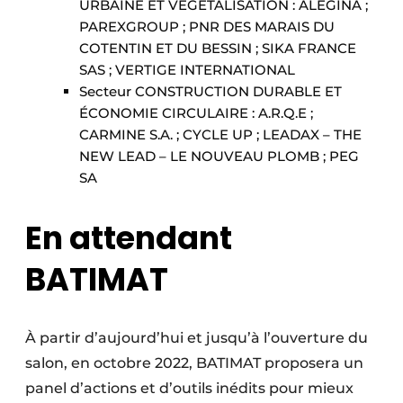
URBAINE ET VÉGÉTALISATION : ALEGINA ;
PAREXGROUP ; PNR DES MARAIS DU
COTENTIN ET DU BESSIN ; SIKA FRANCE
SAS ; VERTIGE INTERNATIONAL
Secteur CONSTRUCTION DURABLE ET
ÉCONOMIE CIRCULAIRE : A.R.Q.E ;
CARMINE S.A. ; CYCLE UP ; LEADAX – THE
NEW LEAD – LE NOUVEAU PLOMB ; PEG
SA
En attendant
BATIMAT
À partir d’aujourd’hui et jusqu’à l’ouverture du
salon, en octobre 2022, BATIMAT proposera un
panel d’actions et d’outils inédits pour mieux