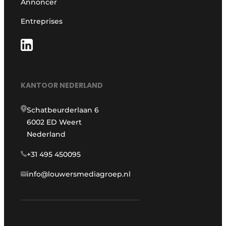
Annoncer
Entreprises
KANTOOR NEDERLAND
Schatbeurderlaan 6
6002 ED Weert
Nederland
+31 495 450095
info@louwersmediagroep.nl