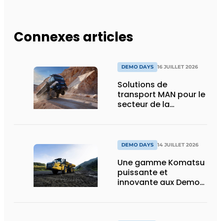
Connexes articles
DEMO DAYS
16 JUILLET 2026
Solutions de
transport MAN pour le
secteur de la
construction :
puissance, efficacité
et vision d’avenir
DEMO DAYS
14 JUILLET 2026
Une gamme Komatsu
puissante et
innovante aux Demo
Days 2026