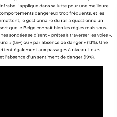
, Infrabel l’applique dans sa lutte pour une meilleure
les comportements dangereux trop fréquents, et les
mmettent, le gestionnaire du rail a questionné un
sort que le Belge connaît bien les règles mais sous-
nes sondées se disent « prêtes à traverser les voies »,
rci » (15%) ou « par absence de danger » (13%). Une
tent également aux passages à niveau. Leurs
) et l’absence d’un sentiment de danger (19%).