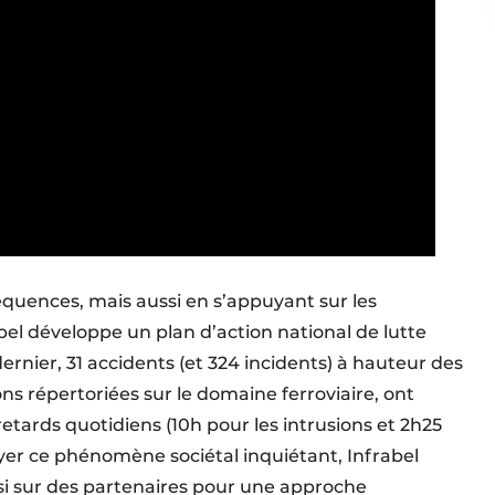
équences, mais aussi en s’appuyant sur les
el développe un plan d’action national de lutte
dernier, 31 accidents (et 324 incidents) à hauteur des
ons répertoriées sur le domaine ferroviaire, ont
tards quotidiens (10h pour les intrusions et 2h25
ayer ce phénomène sociétal inquiétant, Infrabel
i sur des partenaires pour une approche