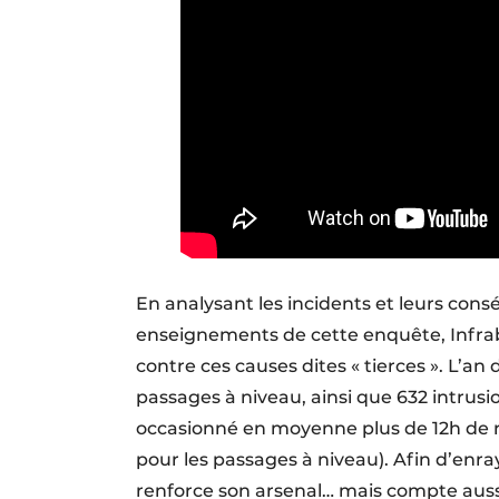
En analysant les incidents et leurs cons
enseignements de cette enquête, Infrab
contre ces causes dites « tierces ». L’an 
passages à niveau, ainsi que 632 intrusi
occasionné en moyenne plus de 12h de re
pour les passages à niveau). Afin d’enr
renforce son arsenal… mais compte auss