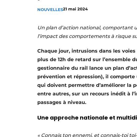
Termes et conditions
21 mai 2024
NOUVELLES
Video’s
Un plan d’action national, comportant un r
l’impact des comportements à risque sur
Chaque jour, intrusions dans les voie
plus de 12h de retard sur l’ensemble du
gestionnaire du rail lance un plan d’act
prévention et répression), il comporte
qui doivent permettre d’améliorer la p
entre autres, sur un recours inédit à l’
passages à niveau.
Une approche nationale et multidi
« Connais ton ennemi, et connais-toi toi