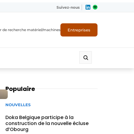
Suivez-nous
Entreprises
r de recherche matériel/machines
Populaire
NOUVELLES
Doka Belgique participe à la
construction de la nouvelle écluse
d’Obourg