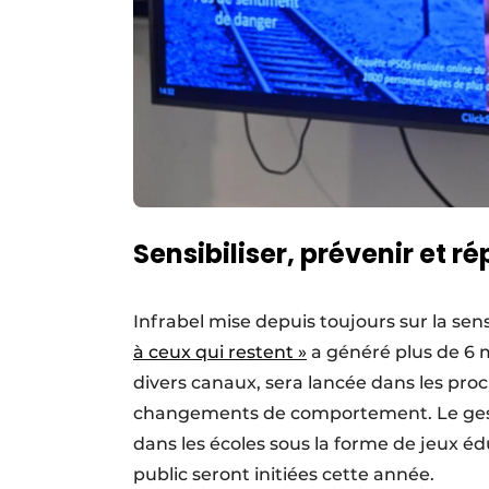
Sensibiliser, prévenir et r
Infrabel mise depuis toujours sur la sen
à ceux qui restent »
a généré plus de 6 m
divers canaux, sera lancée dans les pro
changements de comportement. Le gest
dans les écoles sous la forme de jeux é
public seront initiées cette année.