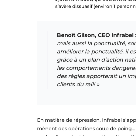
s’avère dissuasif (environ 1 perso
Benoît Gilson, CEO Infrabel
mais aussi la ponctualité, so
améliorer la ponctualité, il 
grâce à un plan d’action nat
les comportements dangereux
des règles apporterait un imp
clients du rail! »
En matière de répression, Infrabel s’appu
mènent des opérations coup de poing… 