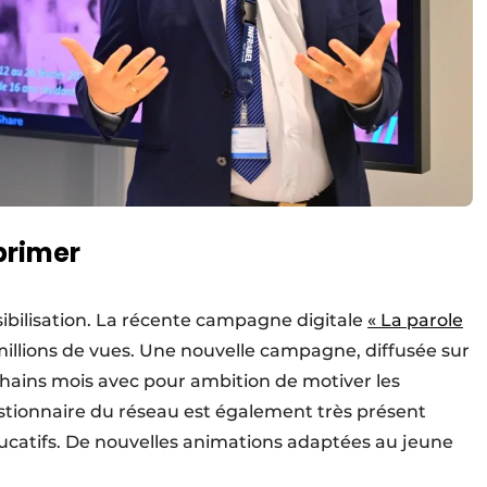
éprimer
sibilisation. La récente campagne digitale
« La parole
illions de vues. Une nouvelle campagne, diffusée sur
chains mois avec pour ambition de motiver les
ionnaire du réseau est également très présent
ducatifs. De nouvelles animations adaptées au jeune