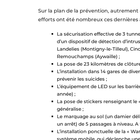
Sur la plan de la prévention, autrement 
efforts ont été nombreux ces dernières a
La sécurisation effective de 3 tunn
d’un dispositif de détection d’intrus
Landelies (Montigny-le-Tilleul), Cin
Remouchamps (Aywaille) ;
La pose de 23 kilomètres de clôtur
L’installation dans 14 gares de diver
prévenir les suicides ;
L’équipement de LED sur les barrièr
année) ;
La pose de stickers renseignant le
généralise ;
Le marquage au sol (un damier déli
un arrêt) de 5 passages à niveau. 
L’installation ponctuelle de la « Wa
système mobile, qui déclenche une s