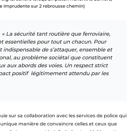
nne imprudente sur 2 rebrousse chemin)
:
« La sécurité tant routière que ferroviaire,
nt essentielles pour tout un chacun. Pour
est indispensable de s’attaquer, ensemble et
ional, au problème sociétal que constituent
 aux abords des voies. Un respect strict
act positif ​ légitimement attendu par les
ie sur sa collaboration avec les services de police qui
unique manière de convaincre celles et ceux que