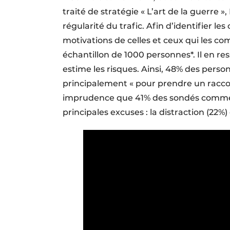
traité de stratégie « L’art de la guerre »
régularité du trafic. Afin d’identifier 
motivations de celles et ceux qui les co
échantillon de 1000 personnes*. Il en res
estime les risques. Ainsi, 48% des person
principalement « pour prendre un raccou
imprudence que 41% des sondés commet
principales excuses : la distraction (22%