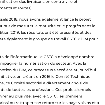
ification des livraisons en centre-ville et
ments et routes).
ssels 2018, nous avons également lancé le projet
our but de mesurer la maturité et le progrès dans le
ition 2019, les résultats ont été présentés et des
nera également le groupe de travail CSTC « BIM pour
uts de l’informatique, le CSTC a développé nombre
ccompagner la numérisation du secteur. Avec la
doption du BIM, ce processus s’accélère aujourd’hui.
’initiative, en créant en 2016 le Comité Technique
pe, ce Comité sectoriel a directement choisi de
ts de toutes les professions. Ces professionnels
vrer au plus vite, avec le CSTC, les premiers
nsi pu rattraper son retard sur les pays voisins et a