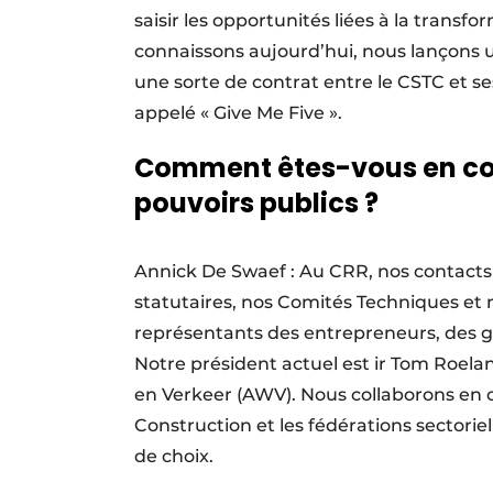
saisir les opportunités liées à la trans
connaissons aujourd’hui, nous lançons u
une sorte de contrat entre le CSTC et 
appelé « Give Me Five ».
Comment êtes-vous en con
pouvoirs publics ?
Annick De Swaef : Au CRR, nos contacts
statutaires, nos Comités Techniques e
représentants des entrepreneurs, des ges
Notre président actuel est ir Tom Roel
en Verkeer (AWV). Nous collaborons en 
Construction et les fédérations sectorie
de choix.