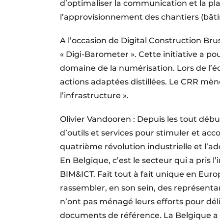
d’optimaliser la communication et la plan
l’approvisionnement des chantiers (bâti
A l’occasion de Digital Construction Bru
« Digi-Barometer ». Cette initiative a p
domaine de la numérisation. Lors de l’éd
actions adaptées distillées. Le CRR mè
l’infrastructure ».
Olivier Vandooren : Depuis les tout déb
d’outils et services pour stimuler et a
quatrième révolution industrielle et l’a
En Belgique, c’est le secteur qui a pris l
BIM&ICT. Fait tout à fait unique en Euro
rassembler, en son sein, des représentan
n’ont pas ménagé leurs efforts pour déli
documents de référence. La Belgique a ai