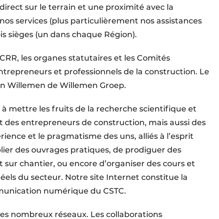
rect sur le terrain et une proximité avec la
nos services (plus particulièrement nos assistances
ois sièges (un dans chaque Région).
e CRR,
les organes statutaires et les Comités
repreneurs et professionnels de la construction. Le
an Willemen de Willemen Groep.
à mettre les fruits de la recherche scientifique et
t des entrepreneurs de construction, mais aussi des
ience et le pragmatisme des uns, alliés à l’esprit
ier des ouvrages pratiques, de prodiguer des
 sur chantier, ou encore d’organiser des cours et
els du secteur. Notre site Internet constitue la
ommunication numérique du CSTC.
ses nombreux réseaux. Les collaborations