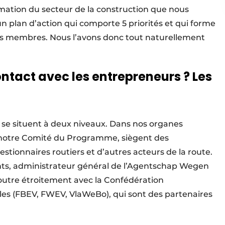
formation du secteur de la construction que nous
n plan d’action qui comporte 5 priorités et qui forme
ses membres. Nous l’avons donc tout naturellement
tact avec les entrepreneurs ? Les
 se situent à deux niveaux. Dans nos organes
t notre Comité du Programme, siègent des
tionnaires routiers et d’autres acteurs de la route.
ants, administrateur général de l’Agentschap Wegen
outre étroitement avec la Confédération
lles (FBEV, FWEV, VlaWeBo), qui sont des partenaires