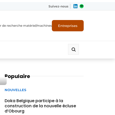
Suivez-nous
Entreprises
r de recherche matériel/machines
Populaire
NOUVELLES
Doka Belgique participe à la
construction de la nouvelle écluse
d’Obourg