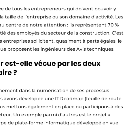
ce de tous les entrepreneurs qui doivent pouvoir y
la taille de l’entreprise ou son domaine d’activité. Les
u centre de notre attention : ils représentent 70 %
ié des employés du secteur de la construction. C’est
s entreprises sollicitent, quasiment à parts égales, le
que proposent les ingénieurs des Avis techniques.
 est-elle vécue par les deux
ire ?
einement
dans la numérisation de ses processus
s avons développé une IT Roadmap (feuille de route
 Nous mettons également en place ou participons à des
teur. Un exemple parmi d’autres est le projet «
pe de plate-forme informatique développé en vue