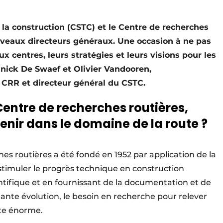
 la construction (CSTC) et le Centre de recherches
ouveaux directeurs généraux. Une occasion à ne pas
x centres, leurs stratégies et leurs visions pour les
nick De Swaef et Olivier Vandooren,
 CRR et directeur général du CSTC.
Centre de recherches routières,
ir dans le domaine de la route ?
es routières a été fondé en 1952 par application de la
 stimuler le progrès technique en construction
entifique et en fournissant de la documentation et de
tante évolution, le besoin en recherche pour relever
ste énorme.