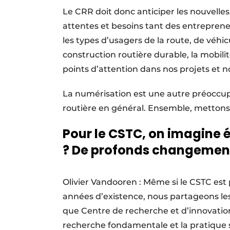
Le CRR doit donc anticiper les nouvelles
attentes et besoins tant des entreprene
les types d’usagers de la route, de véhicu
construction routière durable, la mobili
points d’attention dans nos projets et no
La numérisation est une autre préoccupa
routière en général. Ensemble, mettons-
Pour le CSTC, on imagine
? De profonds changemen
Olivier Vandooren : Même si le CSTC est
années d’existence, nous partageons l
que Centre de recherche et d’innovatio
recherche fondamentale et la pratique s