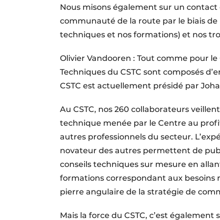
Nous misons également sur un contact di
communauté de la route par le biais de 
techniques et nos formations) et nos tr
Olivier Vandooren : Tout comme pour l
Techniques du CSTC sont composés d’ent
CSTC est actuellement présidé par Joh
Au CSTC, nos 260 collaborateurs veillent 
technique menée par le Centre au profi
autres professionnels du secteur. L’expér
novateur des autres permettent de publ
conseils techniques sur mesure en allant
formations correspondant aux besoins ré
pierre angulaire de la stratégie de c
Mais la force du CSTC, c’est également 