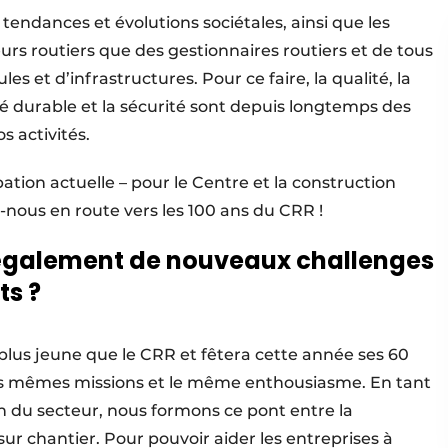
 tendances et évolutions sociétales, ainsi que les
urs routiers que des gestionnaires routiers et de tous
les et d’infrastructures. Pour ce faire, la qualité, la
té durable et la sécurité sont depuis longtemps des
s activités.
tion actuelle – pour le Centre et la construction
nous en route vers les 100 ans du CRR !
 également de nouveaux challenges
ts ?
 plus jeune que le CRR et fêtera cette année ses 60
es mêmes missions et le même enthousiasme. En tant
n du secteur, nous formons ce pont entre la
ur chantier. Pour pouvoir aider les entreprises à