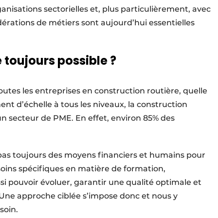
rganisations sectorielles et, plus particulièrement, avec
dérations de métiers sont aujourd’hui essentielles
 toujours possible ?
tes les entreprises en construction routière, quelle
ment d’échelle à tous les niveaux, la construction
 un secteur de PME. En effet, environ 85% des
t pas toujours des moyens financiers et humains pour
esoins spécifiques en matière de formation,
ssi pouvoir évoluer, garantir une qualité optimale et
. Une approche ciblée s’impose donc et nous y
soin.