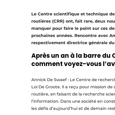
Termes et conditions
Le Centre scientifique et technique de
Video’s
routières (CRR) ont, fait rare, deux n
manquer pour faire le point sur ces deu
prochaines années. Rencontre avec An
respectivement directrice générale du
Après un an à la barre du 
comment voyez-vous l’aven
Annick De Swaef : Le Centre de recherch
Loi De Groote. Il a reçu pour mission de
routière, en faisant de la recherche sci
l’information. Dans une société en cons
les défis d’aujourd’hui et de demain re