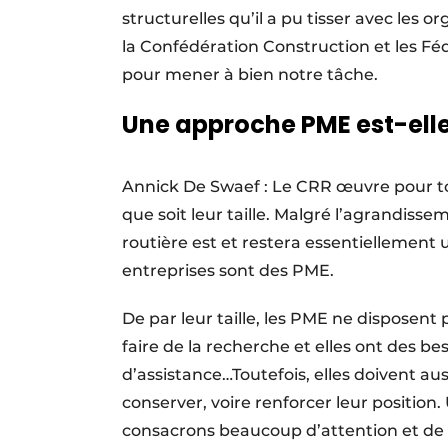
structurelles qu’il a pu tisser avec les o
la Confédération Construction et les Fé
pour mener à bien notre tâche.
Une approche PME est-elle
Annick De Swaef : Le CRR œuvre pour tou
que soit leur taille. Malgré l’agrandisse
routière est et restera essentiellement
entreprises sont des PME.
De par leur taille, les PME ne disposen
faire de la recherche et elles ont des b
d’assistance…Toutefois, elles doivent au
conserver, voire renforcer leur position
consacrons beaucoup d’attention et de 