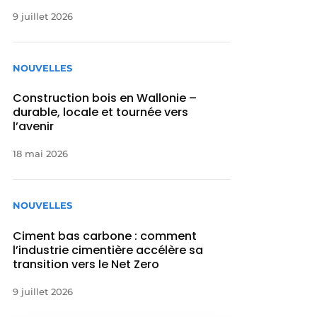
9 juillet 2026
NOUVELLES
Construction bois en Wallonie –
durable, locale et tournée vers
l’avenir
18 mai 2026
NOUVELLES
Ciment bas carbone : comment
l’industrie cimentière accélère sa
transition vers le Net Zero
9 juillet 2026