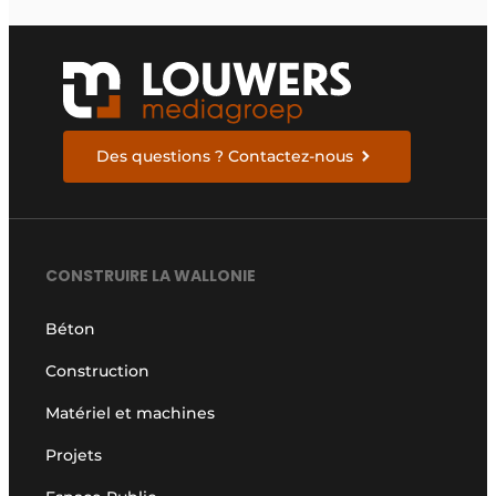
Des questions ? Contactez-nous
CONSTRUIRE LA WALLONIE
Béton
Construction
Matériel et machines
Projets