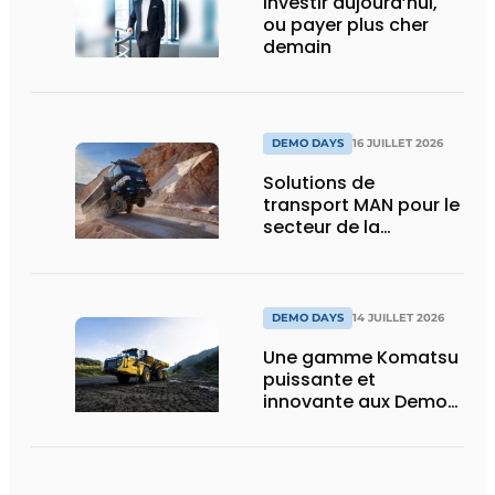
Investir aujourd’hui,
ou payer plus cher
demain
DEMO DAYS
16 JUILLET 2026
Solutions de
transport MAN pour le
secteur de la
construction :
puissance, efficacité
et vision d’avenir
DEMO DAYS
14 JUILLET 2026
Une gamme Komatsu
puissante et
innovante aux Demo
Days 2026