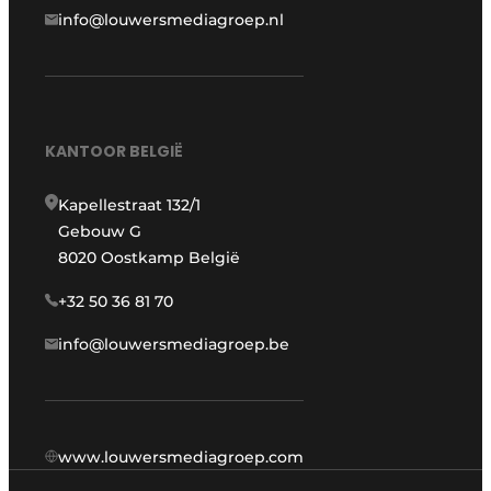
info@louwersmediagroep.nl
KANTOOR BELGIË
Kapellestraat 132/1
Gebouw G
8020 Oostkamp België
+32 50 36 81 70
info@louwersmediagroep.be
www.louwersmediagroep.com