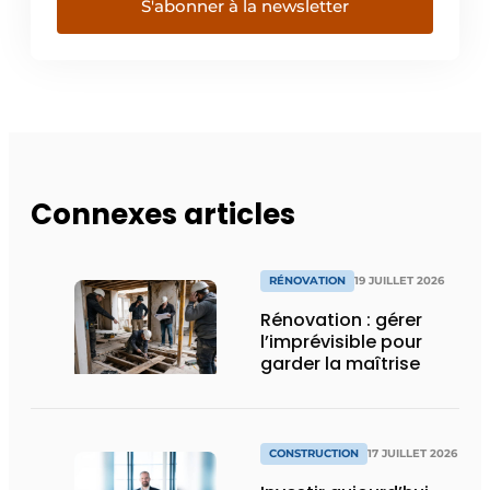
S'abonner à la newsletter
Connexes articles
RÉNOVATION
19 JUILLET 2026
Rénovation : gérer
l’imprévisible pour
garder la maîtrise
CONSTRUCTION
17 JUILLET 2026