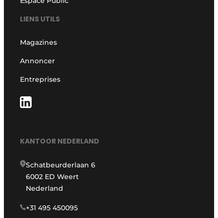
Espace Public
LIENS UTILS
Magazines
Annoncer
Entreprises
KANTOOR NEDERLAND
Schatbeurderlaan 6
6002 ED Weert
Nederland
+31 495 450095