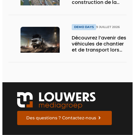
construction de la
nouvelle écluse
d’Obourg
DEMO DAYS
9 JUILLET 2026
Découvrez l’avenir des
véhicules de chantier
et de transport lors
des Demo Days
Des questions ? Contactez-nous