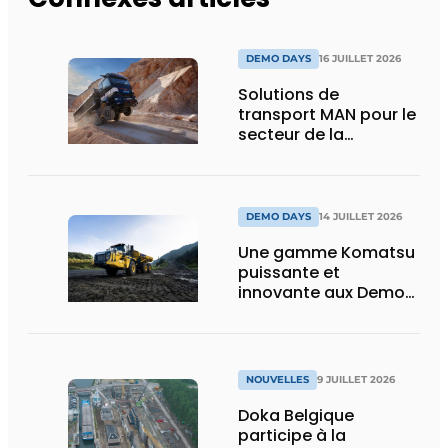
DEMO DAYS
16 JUILLET 2026
Solutions de
transport MAN pour le
secteur de la
construction :
puissance, efficacité
et vision d’avenir
DEMO DAYS
14 JUILLET 2026
Une gamme Komatsu
puissante et
innovante aux Demo
Days 2026
NOUVELLES
9 JUILLET 2026
Doka Belgique
participe à la