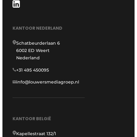
KANTOOR NEDERLAND
Schatbeurderlaan 6
6002 ED Weert
Nederland
+31 495 450095
info@louwersmediagroep.nl
KANTOOR BELGIË
Kapellestraat 132/1