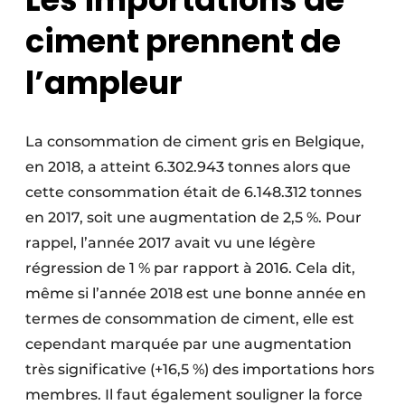
Protection solaire
ciment prennent de
Rénovation
l’ampleur
Sécurité incendie
Software
La consommation de ciment gris en Belgique,
en 2018, a atteint 6.302.943 tonnes alors que
Techniques ferroviaires
cette consommation était de 6.148.312 tonnes
en 2017, soit une augmentation de 2,5 %. Pour
Travaux ferroviaires
rappel, l’année 2017 avait vu une légère
régression de 1 % par rapport à 2016. Cela dit,
même si l’année 2018 est une bonne année en
termes de consommation de ciment, elle est
cependant marquée par une augmentation
très significative (+16,5 %) des importations hors
membres. Il faut également souligner la force