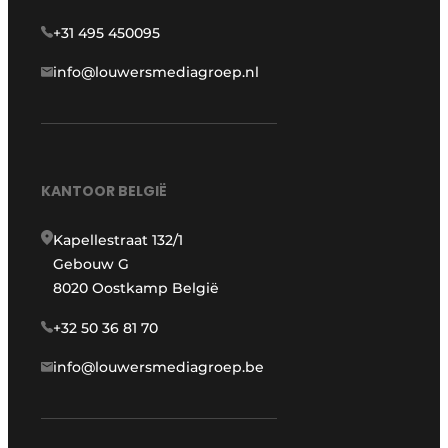
+31 495 450095
info@louwersmediagroep.nl
KANTOOR BELGIË
Kapellestraat 132/1
Gebouw G
8020 Oostkamp België
+32 50 36 81 70
info@louwersmediagroep.be