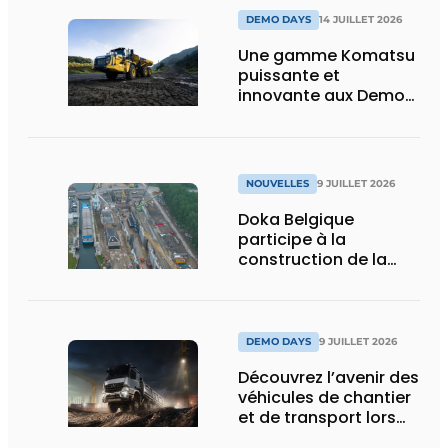
DEMO DAYS
14 JUILLET 2026
Une gamme Komatsu
puissante et
innovante aux Demo
Days 2026
NOUVELLES
9 JUILLET 2026
Doka Belgique
participe à la
construction de la
nouvelle écluse
d’Obourg
DEMO DAYS
9 JUILLET 2026
Découvrez l’avenir des
véhicules de chantier
et de transport lors
des Demo Days