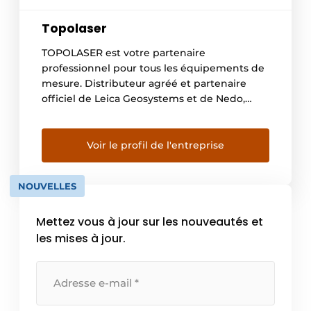
Topolaser
TOPOLASER est votre partenaire
professionnel pour tous les équipements de
mesure. Distributeur agréé et partenaire
officiel de Leica Geosystems et de Nedo,
TOPOLASER assure la distribution d’appareils
de haute technologie et dispose de son
propre centre de service pour l’entretien et
Voir le profil de l'entreprise
la réparation des appareils.
NOUVELLES
Mettez vous à jour sur les nouveautés et
les mises à jour.