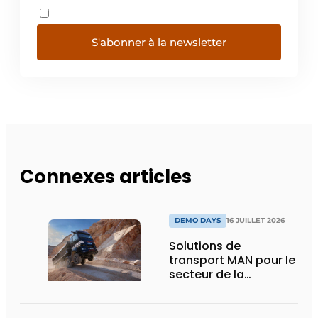
S'abonner à la newsletter
Connexes articles
DEMO DAYS
16 JUILLET 2026
Solutions de
transport MAN pour le
secteur de la
construction :
puissance, efficacité
et vision d’avenir