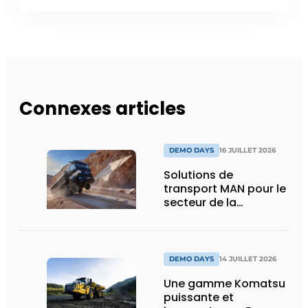
Connexes articles
DEMO DAYS
16 JUILLET 2026
Solutions de
transport MAN pour le
secteur de la
construction :
puissance, efficacité
et vision d’avenir
DEMO DAYS
14 JUILLET 2026
Une gamme Komatsu
puissante et