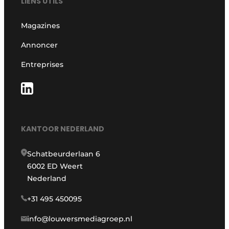
LIENS UTILS
Magazines
Annoncer
Entreprises
KANTOOR NEDERLAND
Schatbeurderlaan 6
6002 ED Weert
Nederland
+31 495 450095
info@louwersmediagroep.nl