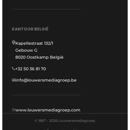
KANTOOR BELGIË
Kapellestraat 132/1
Gebouw G
8020 Oostkamp België
+32 50 36 81 70
info@louwersmediagroep.be
www.louwersmediagroep.com
© 1987 - 2026 Louwersmediagroep.