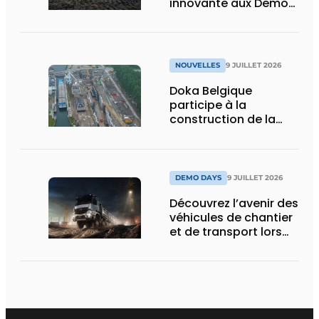
innovante aux Demo
Days 2026
NOUVELLES
9 JUILLET 2026
Doka Belgique
participe à la
construction de la
nouvelle écluse
d’Obourg
DEMO DAYS
9 JUILLET 2026
Découvrez l’avenir des
véhicules de chantier
et de transport lors
des Demo Days