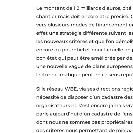
Le montant de 1,2 milliards d’euros, cité
chantier mais doit encore être précisé. Ch
vers plusieurs modes de financement en
effet une stratégie différente suivant le
les nouveaux critères et que l’on démoli
encore du potentiel et pour laquelle on
bon état qui peut être améliorée par de
une nouvelle vague de plans européens, f
lecture climatique peut en ce sens repr
Si le réseau WBE, via ses directions rég
nécessité de disposer d’un cadastre des
organisateurs ne s’est encore jamais vra
parle aujourd’hui d’un cadastre de l’en
dont nous ne sommes pas propriétaires. 
des critères nous permettant de mieux 