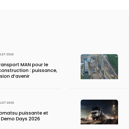
LLET 2026
transport MAN pour le
construction : puissance,
ision d’avenir
LLET 2026
matsu puissante et
x Demo Days 2026