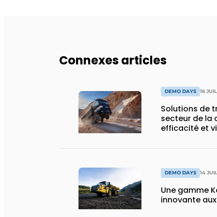
Connexes articles
DEMO DAYS
16 JUI
Solutions de 
secteur de la 
efficacité et v
DEMO DAYS
14 JUI
Une gamme Ko
innovante au