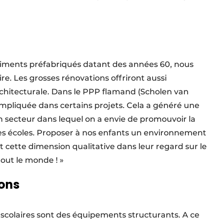
timents préfabriqués datant des années 60, nous
re. Les grosses rénovations offriront aussi
architecturale. Dans le PPP flamand (Scholen van
mpliquée dans certains projets. Cela a généré une
 un secteur dans lequel on a envie de promouvoir la
 des écoles. Proposer à nos enfants un environnement
nt cette dimension qualitative dans leur regard sur le
out le monde ! »
ons
ts scolaires sont des équipements structurants. A ce