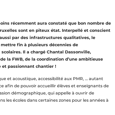
 moins récemment aura constaté que bon nombre de
uxelles sont en piteux état. Interpellé et conscient
ssi par des infrastructures qualitatives, le
 mettre fin à plusieurs décennies de
colaires. Il a chargé Chantal Dassonville,
hi de la FWB, de la coordination d’une ambitieuse
e et passionnant chantier !
ue et acoustique, accessibilité aux PMR, … autant
 afin de pouvoir accueillir élèves et enseignants de
sion démographique, qui appelle à ouvrir de
 les écoles dans certaines zones pour les années à