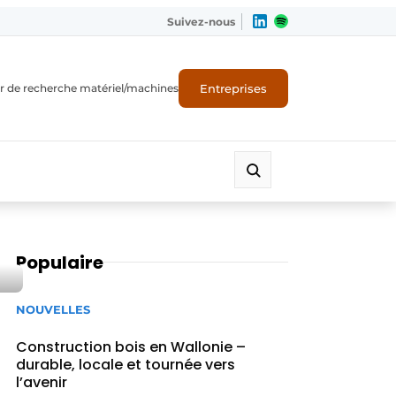
Suivez-nous
Entreprises
r de recherche matériel/machines
Populaire
NOUVELLES
Construction bois en Wallonie –
durable, locale et tournée vers
l’avenir