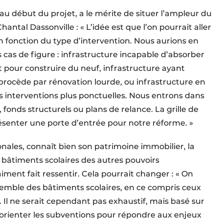
 au début du projet, a le mérite de situer l’ampleur du
antal Dassonville : « L’idée est que l’on pourrait aller
 fonction du type d’intervention. Nous aurions en
s cas de figure : infrastructure incapable d’absorber
t pour construire du neuf, infrastructure ayant
 procède par rénovation lourde, ou infrastructure en
s interventions plus ponctuelles. Nous entrons dans
onds structurels ou plans de relance. La grille de
ésenter une porte d’entrée pour notre réforme. »
ionales, connaît bien son patrimoine immobilier, la
 bâtiments scolaires des autres pouvoirs
iment fait ressentir. Cela pourrait changer : « On
semble des bâtiments scolaires, en ce compris ceux
Il ne serait cependant pas exhaustif, mais basé sur
orienter les subventions pour répondre aux enjeux