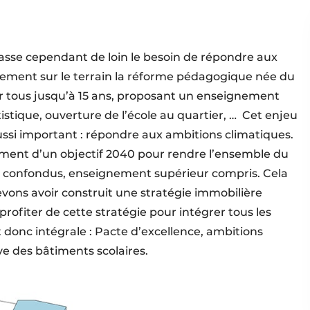
asse cependant de loin le besoin de répondre aux
uement sur le terrain la réforme pédagogique née du
r tous jusqu’à 15 ans, proposant un enseignement
tique, ouverture de l’école au quartier, …
Cet enjeu
ssi important : répondre aux ambitions climatiques.
lement d’un objectif 2040 pour rendre l’ensemble du
x confondus, enseignement supérieur compris. Cela
 devons avoir construit une stratégie immobilière
rofiter de cette stratégie pour intégrer tous les
 donc intégrale : Pacte d’excellence, ambitions
ve des bâtiments scolaires.