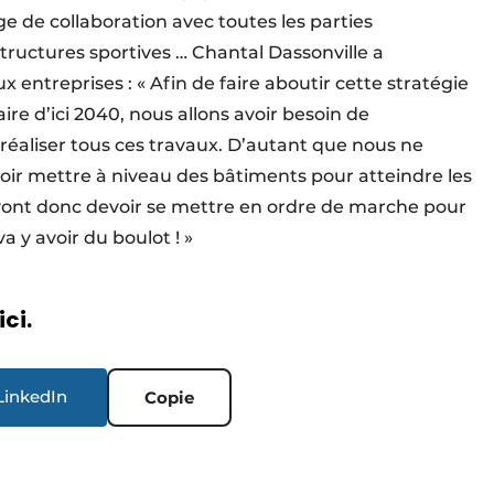
ge de collaboration avec toutes les parties
tructures sportives … Chantal Dassonville a
entreprises : « Afin de faire aboutir cette stratégie
aire d’ici 2040, nous allons avoir besoin de
éaliser tous ces travaux. D’autant que nous ne
loir mettre à niveau des bâtiments pour atteindre les
 vont donc devoir se mettre en ordre de marche pour
va y avoir du boulot ! »
ici.
LinkedIn
Copie