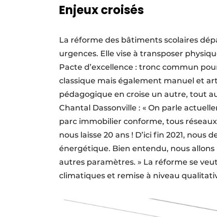
Enjeux croisés
La réforme des bâtiments scolaires dép
urgences. Elle vise à transposer physiq
Pacte d’excellence : tronc commun pou
classique mais également manuel et artis
pédagogique en croise un autre, tout au
Chantal Dassonville : « On parle actuel
parc immobilier conforme, tous réseau
nous laisse 20 ans ! D’ici fin 2021, nous
énergétique. Bien entendu, nous allons p
autres paramètres. » La réforme se veut
climatiques et remise à niveau qualitati