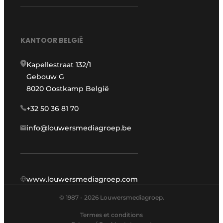
KANTOOR BELGIË
Kapellestraat 132/1
Gebouw G
8020 Oostkamp België
+32 50 36 81 70
info@louwersmediagroep.be
www.louwersmediagroep.com
© 1987 - 2026 Louwersmediagroep.
Termes et conditions