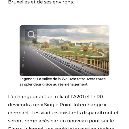
Bruxelles et de ses environs.
Légende : La vallée de la Woluwe retrouvera toute
sa splendeur grâce au réaménagement.
L’échangeur actuel reliant l’A201 et le R0
deviendra un « Single Point Interchange »
compact. Les viaducs existants disparaîtront et
seront remplacés par un nouveau pont sur le
Ring sur lequel une seule intersection règlera