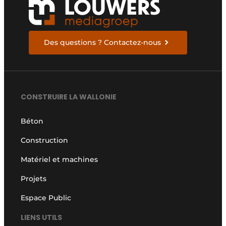
Des questions ? Contactez-nous
CONSTRUIRE LA WALLONIE
Béton
Construction
Matériel et machines
Projets
Espace Public
LIENS UTILS