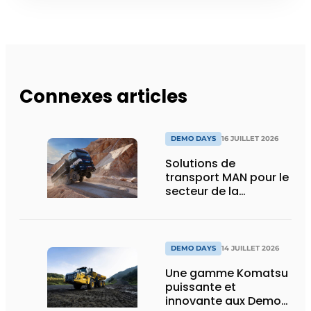
Connexes articles
DEMO DAYS
16 JUILLET 2026
Solutions de
transport MAN pour le
secteur de la
construction :
puissance, efficacité
et vision d’avenir
DEMO DAYS
14 JUILLET 2026
Une gamme Komatsu
puissante et
innovante aux Demo