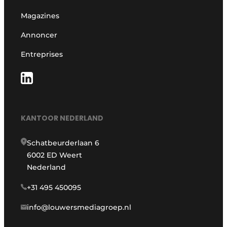
Magazines
Annoncer
Entreprises
KANTOOR NEDERLAND
Schatbeurderlaan 6
6002 ED Weert
Nederland
+31 495 450095
info@louwersmediagroep.nl