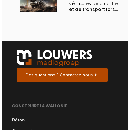
véhicules de chantier
et de transport lors
des Demo Days
Des questions ? Contactez-nous
CONSTRUIRE LA WALLONIE
Béton