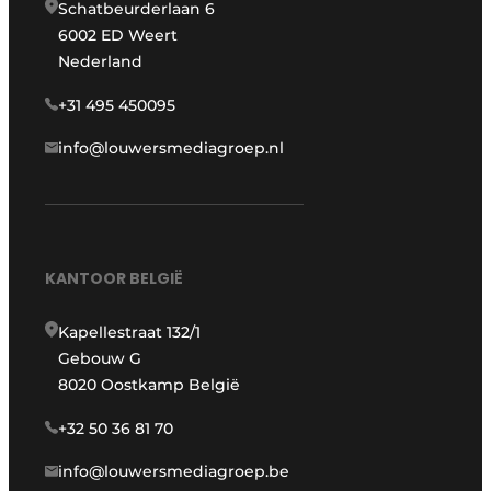
Schatbeurderlaan 6
6002 ED Weert
Nederland
+31 495 450095
info@louwersmediagroep.nl
KANTOOR BELGIË
Kapellestraat 132/1
Gebouw G
8020 Oostkamp België
+32 50 36 81 70
info@louwersmediagroep.be