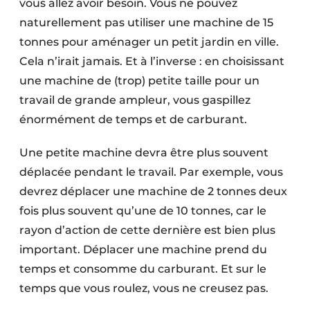
vous allez avoir besoin. Vous ne pouvez
Protection solaire
naturellement pas utiliser une machine de 15
tonnes pour aménager un petit jardin en ville.
Rénovation
Cela n’irait jamais. Et à l’inverse : en choisissant
Sécurité incendie
une machine de (trop) petite taille pour un
travail de grande ampleur, vous gaspillez
Software
énormément de temps et de carburant.
Techniques ferroviaires
Une petite machine devra être plus souvent
Travaux ferroviaires
déplacée pendant le travail. Par exemple, vous
devrez déplacer une machine de 2 tonnes deux
fois plus souvent qu’une de 10 tonnes, car le
rayon d’action de cette dernière est bien plus
important. Déplacer une machine prend du
temps et consomme du carburant. Et sur le
temps que vous roulez, vous ne creusez pas.