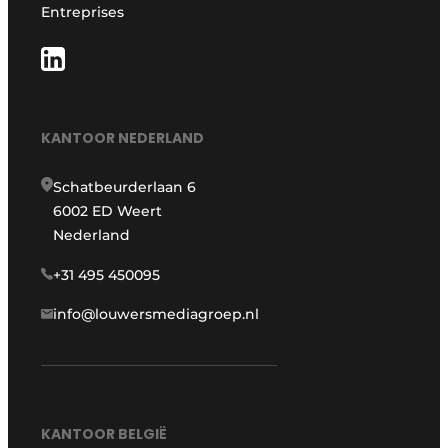
Entreprises
KANTOOR NEDERLAND
Schatbeurderlaan 6
6002 ED Weert
Nederland
+31 495 450095
info@louwersmediagroep.nl
KANTOOR BELGIË