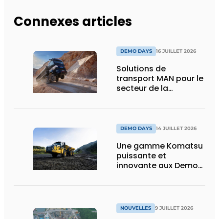
Connexes articles
DEMO DAYS
16 JUILLET 2026
Solutions de
transport MAN pour le
secteur de la
construction :
puissance, efficacité
et vision d’avenir
DEMO DAYS
14 JUILLET 2026
Une gamme Komatsu
puissante et
innovante aux Demo
Days 2026
NOUVELLES
9 JUILLET 2026