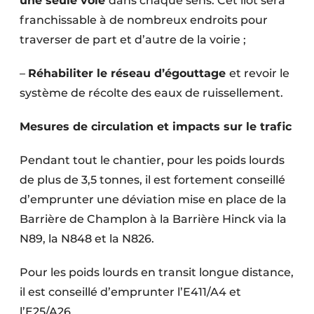
une seule voie
dans chaque sens. Cet îlot sera
franchissable à de nombreux endroits pour
traverser de part et d’autre de la voirie ;
–
Réhabiliter le réseau d’égouttage
et revoir le
système de récolte des eaux de ruissellement.
Mesures de circulation et impacts sur le trafic
Pendant tout le chantier, pour les poids lourds
de plus de 3,5 tonnes, il est fortement conseillé
d’emprunter une déviation mise en place de la
Barrière de Champlon à la Barrière Hinck via la
N89, la N848 et la N826.
Pour les poids lourds en transit longue distance,
il est conseillé d’emprunter l’E411/A4 et
l’E25/A26.