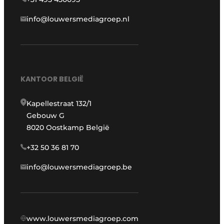
info@louwersmediagroep.nl
KANTOOR BELGIË
Kapellestraat 132/1
Gebouw G
8020 Oostkamp België
+32 50 36 81 70
info@louwersmediagroep.be
www.louwersmediagroep.com