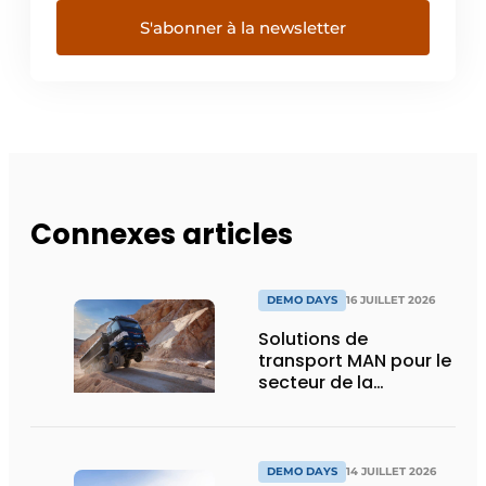
S'abonner à la newsletter
Connexes articles
DEMO DAYS
16 JUILLET 2026
Solutions de
transport MAN pour le
secteur de la
construction :
puissance, efficacité
et vision d’avenir
DEMO DAYS
14 JUILLET 2026