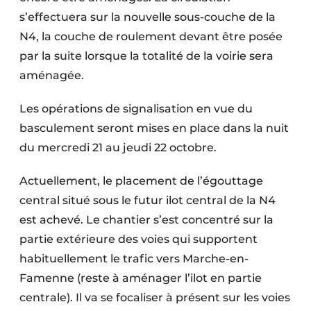
Protection solaire
s’effectuera sur la nouvelle sous-couche de la
N4, la couche de roulement devant être posée
Rénovation
par la suite lorsque la totalité de la voirie sera
aménagée.
Sécurité incendie
Software
Les opérations de signalisation en vue du
basculement seront mises en place dans la nuit
Techniques ferroviaires
du mercredi 21 au jeudi 22 octobre.
Travaux ferroviaires
Actuellement, le placement de l’égouttage
central situé sous le futur ilot central de la N4
est achevé. Le chantier s’est concentré sur la
partie extérieure des voies qui supportent
habituellement le trafic vers Marche-en-
Famenne (reste à aménager l’ilot en partie
centrale). Il va se focaliser à présent sur les voies