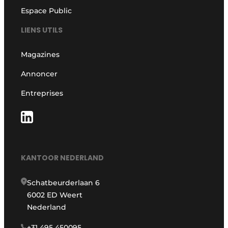
Espace Public
LIENS UTILS
Magazines
Annoncer
Entreprises
KANTOOR NEDERLAND
Schatbeurderlaan 6
6002 ED Weert
Nederland
+31 495 450095