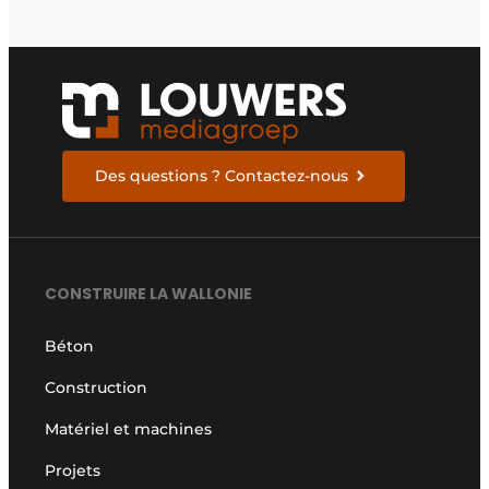
Des questions ? Contactez-nous
CONSTRUIRE LA WALLONIE
Béton
Construction
Matériel et machines
Projets