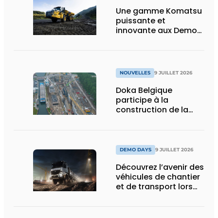
Une gamme Komatsu
puissante et
innovante aux Demo
Days 2026
NOUVELLES
9 JUILLET 2026
Doka Belgique
participe à la
construction de la
nouvelle écluse
d’Obourg
DEMO DAYS
9 JUILLET 2026
Découvrez l’avenir des
véhicules de chantier
et de transport lors
des Demo Days