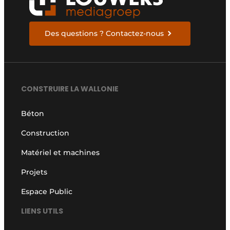
Des questions ? Contactez-nous
CONSTRUIRE LA WALLONIE
Béton
Construction
Matériel et machines
Projets
Espace Public
LIENS UTILS