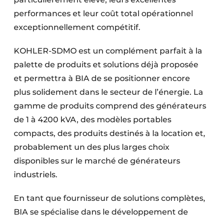
Protection solaire
performances et leur coût total opérationnel
exceptionnellement compétitif.
Rénovation
KOHLER-SDMO est un complément parfait à la
Sécurité incendie
palette de produits et solutions déjà proposée
Software
et permettra à BIA de se positionner encore
plus solidement dans le secteur de l’énergie. La
Techniques ferroviaires
gamme de produits comprend des générateurs
de 1 à 4200 kVA, des modèles portables
Travaux ferroviaires
compacts, des produits destinés à la location et,
probablement un des plus larges choix
disponibles sur le marché de générateurs
industriels.
En tant que fournisseur de solutions complètes,
BIA se spécialise dans le développement de