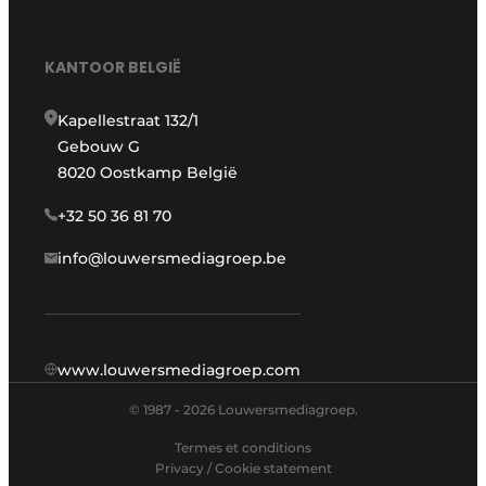
KANTOOR BELGIË
Kapellestraat 132/1
Gebouw G
8020 Oostkamp België
+32 50 36 81 70
info@louwersmediagroep.be
www.louwersmediagroep.com
© 1987 - 2026 Louwersmediagroep.
Termes et conditions
Privacy / Cookie statement