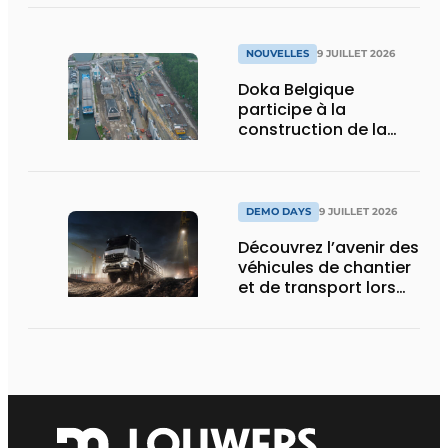
NOUVELLES
9 JUILLET 2026
Doka Belgique
participe à la
construction de la
nouvelle écluse
d’Obourg
DEMO DAYS
9 JUILLET 2026
Découvrez l’avenir des
véhicules de chantier
et de transport lors
des Demo Days