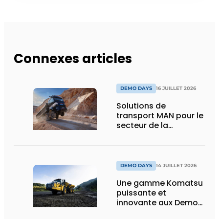
Connexes articles
DEMO DAYS
16 JUILLET 2026
Solutions de
transport MAN pour le
secteur de la
construction :
puissance, efficacité
et vision d’avenir
DEMO DAYS
14 JUILLET 2026
Une gamme Komatsu
puissante et
innovante aux Demo
Days 2026