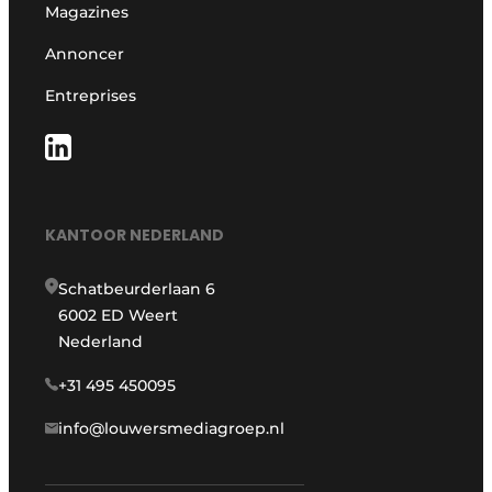
Magazines
Annoncer
Entreprises
KANTOOR NEDERLAND
Schatbeurderlaan 6
6002 ED Weert
Nederland
+31 495 450095
info@louwersmediagroep.nl