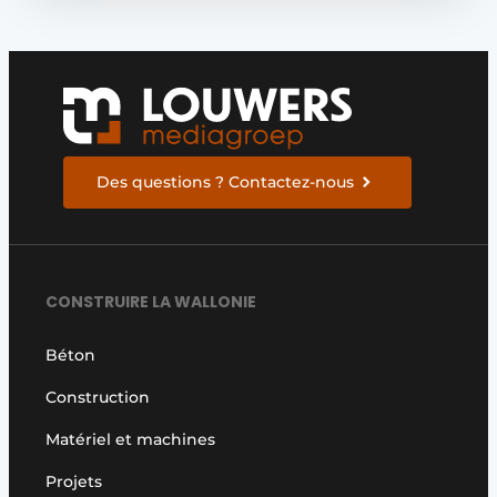
Des questions ? Contactez-nous
CONSTRUIRE LA WALLONIE
Béton
Construction
Matériel et machines
Projets