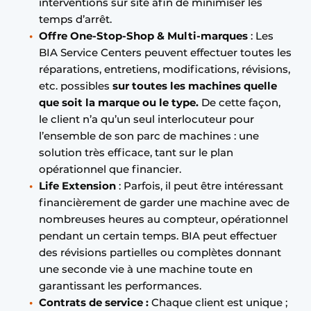
interventions sur site afin de minimiser les
temps d’arrêt.
Offre One-Stop-Shop & Multi-marques
: Les
BIA Service Centers peuvent effectuer toutes les
réparations, entretiens, modifications, révisions,
etc. possibles
sur toutes les machines quelle
que soit la marque ou le type.
De cette façon,
le client n’a qu’un seul interlocuteur pour
l’ensemble de son parc de machines : une
solution très efficace, tant sur le plan
opérationnel que financier.
Life Extension
: Parfois, il peut être intéressant
financièrement de garder une machine avec de
nombreuses heures au compteur, opérationnel
pendant un certain temps. BIA peut effectuer
des révisions partielles ou complètes donnant
une seconde vie à une machine toute en
garantissant les performances.
Contrats de service :
Chaque client est unique ;