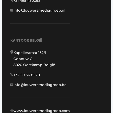
+31 495 450095
info@louwersmediagroep.nl
KANTOOR BELGIË
Kapellestraat 132/1
Gebouw G
8020 Oostkamp België
+32 50 36 81 70
info@louwersmediagroep.be
www.louwersmediagroep.com