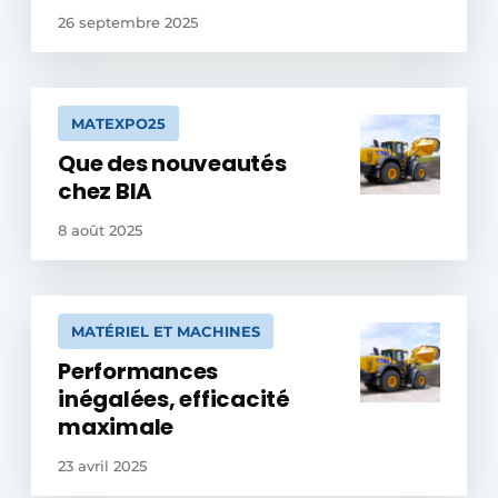
26 septembre 2025
MATEXPO25
Que des nouveautés
chez BIA
8 août 2025
MATÉRIEL ET MACHINES
​Performances
inégalées, efficacité
maximale
23 avril 2025