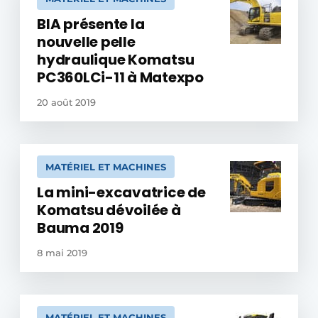
BIA présente la
nouvelle pelle
hydraulique Komatsu
PC360LCi-11 à Matexpo
20 août 2019
MATÉRIEL ET MACHINES
La mini-excavatrice de
Komatsu dévoilée à
Bauma 2019
8 mai 2019
MATÉRIEL ET MACHINES