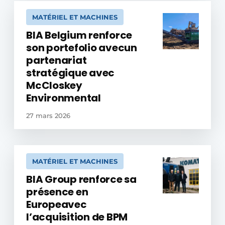
MATÉRIEL ET MACHINES
BIA Belgium renforce
son portefolio avecun
partenariat
stratégique avec
McCloskey
Environmental
27 mars 2026
MATÉRIEL ET MACHINES
BIA Group renforce sa
présence en
Europeavec
l’acquisition de BPM