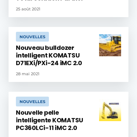
25 août 2021
NOUVELLES
Nouveau bulldozer
intelligent KOMATSU
D71EXi/PXi-24 iMC 2.0
28 mai 2021
NOUVELLES
Nouvelle pelle
intelligente KOMATSU
PC360LCi-11 iMC 2.0