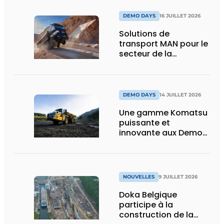
DEMO DAYS
16 JUILLET 2026
Solutions de
transport MAN pour le
secteur de la
construction :
puissance, efficacité
et vision d’avenir
DEMO DAYS
14 JUILLET 2026
Une gamme Komatsu
puissante et
innovante aux Demo
Days 2026
NOUVELLES
9 JUILLET 2026
Doka Belgique
participe à la
construction de la