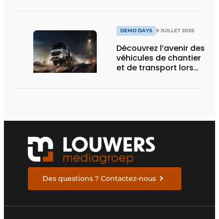
nouvelle écluse
d’Obourg
DEMO DAYS
9 JUILLET 2026
Découvrez l’avenir des
véhicules de chantier
et de transport lors
des Demo Days
Des questions ? Contactez-nous