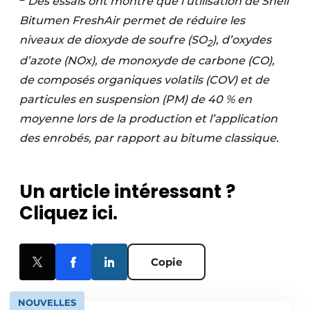
Des essais ont montré que l’utilisation de Shell
Bitumen FreshAir permet de réduire les
niveaux de dioxyde de soufre (SO
), d’oxydes
2
d’azote (NOx), de monoxyde de carbone (CO),
de composés organiques volatils (COV) et de
particules en suspension (PM) de 40 % en
moyenne lors de la production et l’application
des enrobés, par rapport au bitume classique.
Un article intéressant ?
Cliquez ici.
Copie
NOUVELLES