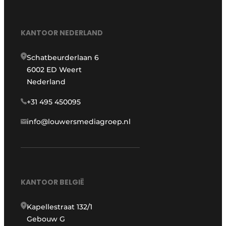
KANTOOR NEDERLAND
Schatbeurderlaan 6
6002 ED Weert
Nederland
+31 495 450095
info@louwersmediagroep.nl
KANTOOR BELGIË
Kapellestraat 132/1
Gebouw G