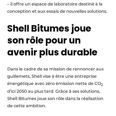
– il offre un espace de laboratoire destiné à la
conception et aux essais de nouvelles solutions.
Shell Bitumes joue
son rôle pour un
avenir plus durable
Dans le cadre de sa mission de rennoncer aux
guillemets, Shell vise à être une entreprise
énergétique avec zéro émission nette de CO
2
d’ici 2050 au plus tard. Grâce à ses solutions,
Shell Bitumes joue son rôle dans la réalisation
de cette ambition.