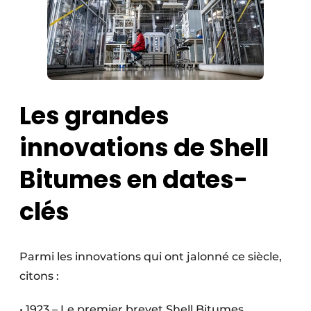
Les grandes
innovations de Shell
Bitumes en dates-
clés
Parmi les innovations qui ont jalonné ce siècle,
citons :
• 1923 – Le premier brevet Shell Bitumes