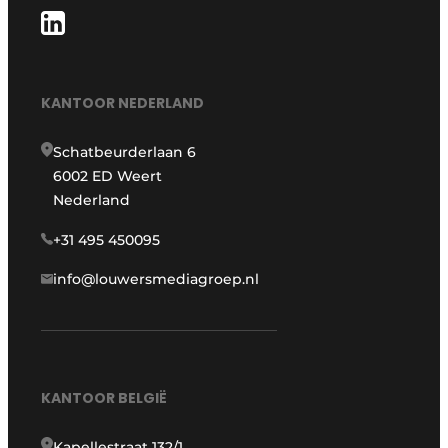
KANTOOR NEDERLAND
Schatbeurderlaan 6
6002 ED Weert
Nederland
+31 495 450095
info@louwersmediagroep.nl
KANTOOR BELGIË
Kapellestraat 132/1