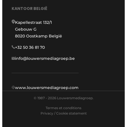
KANTOOR BELGIË
Kapellestraat 132/1
Gebouw G
8020 Oostkamp België
+32 50 36 81 70
info@louwersmediagroep.be
www.louwersmediagroep.com
© 1987 - 2026 Louwersmediagroep.
Termes et conditions
Privacy / Cookie statement