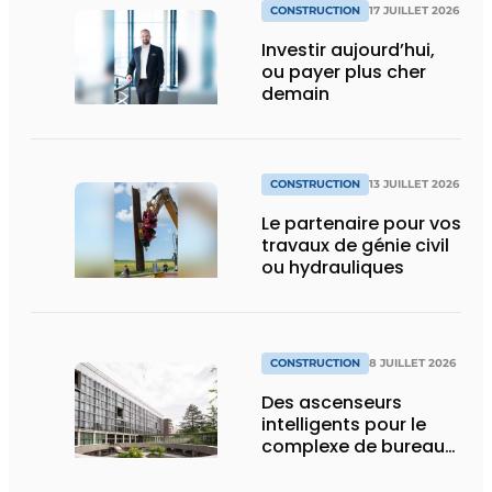
CONSTRUCTION
17 JUILLET 2026
Investir aujourd’hui,
ou payer plus cher
demain
CONSTRUCTION
13 JUILLET 2026
Le partenaire pour vos
travaux de génie civil
ou hydrauliques
CONSTRUCTION
8 JUILLET 2026
Des ascenseurs
intelligents pour le
complexe de bureaux
le plus durable de
Bruxelles