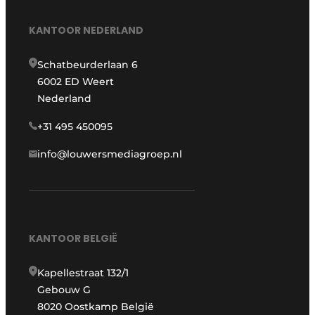
KANTOOR NEDERLAND
Schatbeurderlaan 6
6002 ED Weert
Nederland
+31 495 450095
info@louwersmediagroep.nl
KANTOOR BELGIË
Kapellestraat 132/1
Gebouw G
8020 Oostkamp België