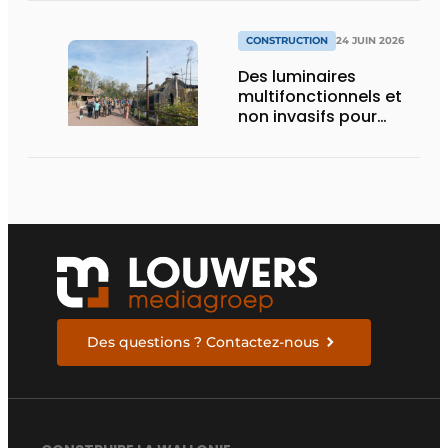
CONSTRUCTION
24 JUIN 2026
Des luminaires
multifonctionnels et
non invasifs pour
accompagner le
visiteur
Des questions ? Contactez-nous