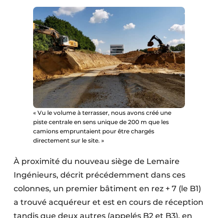
Protection solaire
Rénovation
Sécurité incendie
Software
Techniques ferroviaires
« Vu le volume à terrasser, nous avons créé une
Travaux ferroviaires
piste centrale en sens unique de 200 m que les
camions empruntaient pour être chargés
directement sur le site. »
À proximité du nouveau siège de Lemaire
Ingénieurs, décrit précédemment dans ces
colonnes, un premier bâtiment en rez + 7 (le B1)
a trouvé acquéreur et est en cours de réception
tandis que deux autres (appelés B2 et B3), en