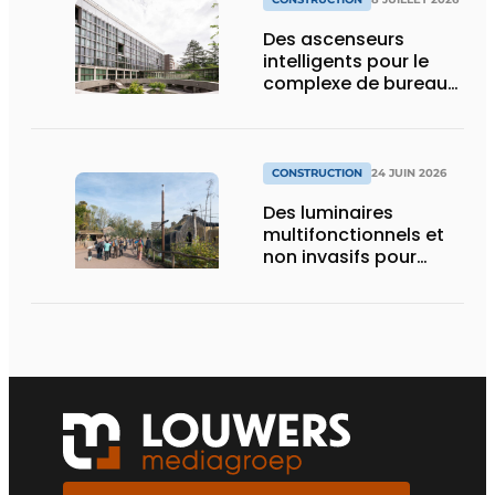
Des ascenseurs
intelligents pour le
complexe de bureaux
le plus durable de
Bruxelles
CONSTRUCTION
24 JUIN 2026
Des luminaires
multifonctionnels et
non invasifs pour
accompagner le
visiteur