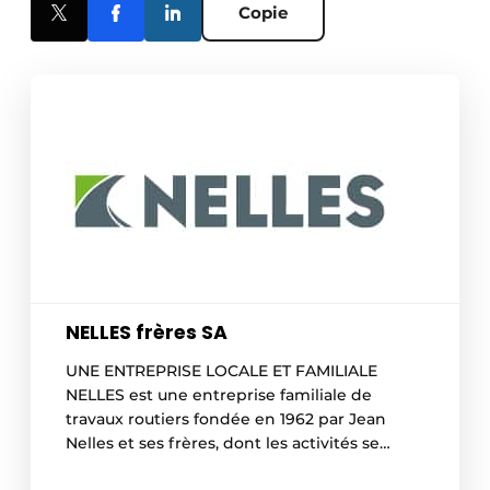
Copie
NELLES frères SA
UNE ENTREPRISE LOCALE ET FAMILIALE
NELLES est une entreprise familiale de
travaux routiers fondée en 1962 par Jean
Nelles et ses frères, dont les activités se
déclinent dans de nombreux domaines. En