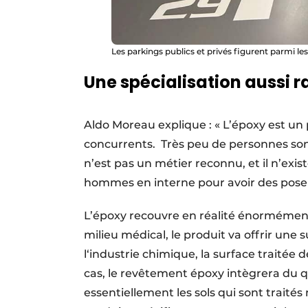
Les parkings publics et privés figurent parmi le
Une spécialisation aussi 
Aldo Moreau explique : « L’époxy est un 
concurrents. Très peu de personnes son
n’est pas un métier reconnu, et il n’ex
hommes en interne pour avoir des poseurs
L’époxy recouvre en réalité énor­mément 
milieu médical, le produit va offrir une
l‘industrie chimique, la surface traitée
cas, le revête­ment époxy intègrera du 
essen­tielle­ment les sols qui sont traité