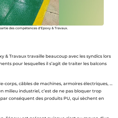
 partie des compétences d’Epoxy & Travaux.
xy & Travaux travaille beaucoup avec les syndics lors
s pour lesquelles il s’agit de traiter les balcons
rde-corps, câbles de machines, armoires électriques, …
en milieu industriel, c’est de ne pas bloquer trop
s par conséquent des produits PU, qui sèchent en