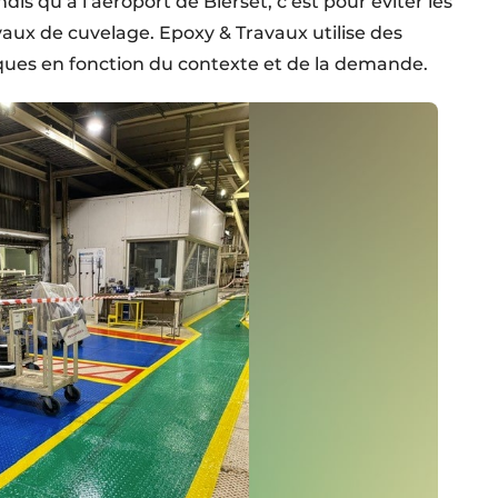
is qu’à l’aéroport de Bierset, c’est pour éviter les
vaux de cuvelage. Epoxy & Travaux utilise des
ques en fonction du contexte et de la demande.