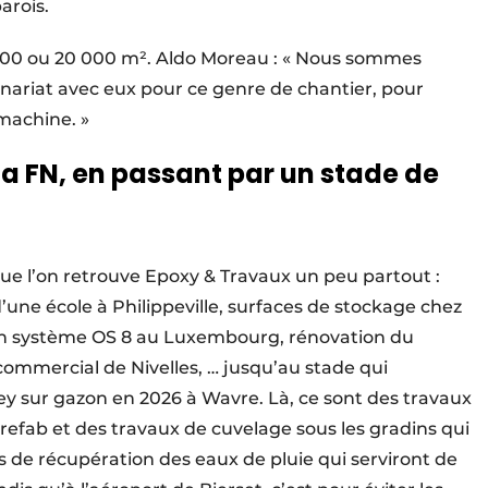
arois.
10 000 ou 20 000 m². Aldo Moreau : « Nous sommes
enariat avec eux pour ce genre de chantier, pour
 machine. »
la FN, en passant par un stade de
que l’on retrouve Epoxy & Travaux un peu partout :
d’une école à Philippeville, surfaces de stockage chez
s en système OS 8 au Luxembourg, rénovation du
ommercial de Nivelles, … jusqu’au stade qui
y sur gazon en 2026 à Wavre. Là, ce sont des travaux
refab et des travaux de cuvelage sous les gradins qui
s de récupération des eaux de pluie qui serviront de