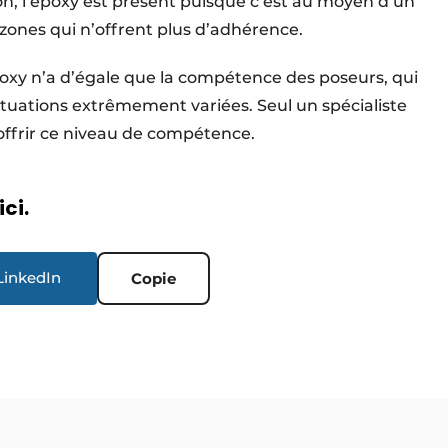
n, l’époxy est présent puisque c’est au moyen d’un
 zones qui n’offrent plus d’adhérence.
époxy n’a d’égale que la compétence des poseurs, qui
ituations extrême­ment variées. Seul un spécialiste
ffrir ce niveau de compétence.
ici.
LinkedIn
Copie