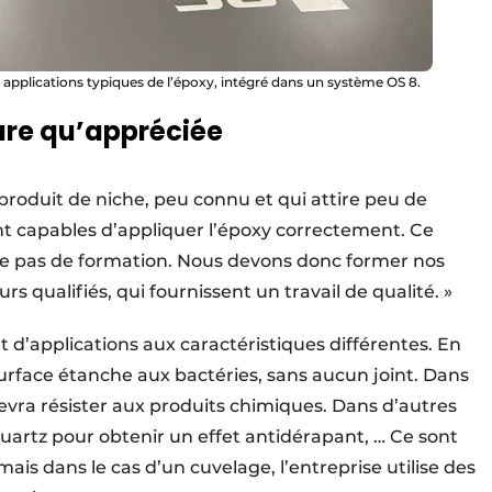
s applications typiques de l’époxy, intégré dans un système OS 8.
rare qu’appréciée
produit de niche, peu connu et qui attire peu de
t capables d’appliquer l’époxy correctement. Ce
iste pas de formation. Nous devons donc former nos
 qualifiés, qui fournissent un travail de qualité. »
d’applications aux caractéris­tiques différentes. En
 surface étanche aux bactéries, sans aucun joint. Dans
 devra résister aux produits chimiques. Dans d’autres
quartz pour obtenir un effet antidérapant, … Ce sont
s mais dans le cas d’un cuvelage, l’entreprise utilise des