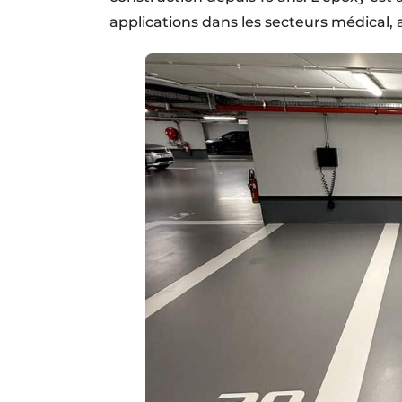
applications dans les secteurs médical, 