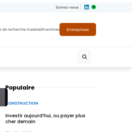
Suivez-nous
Entreprises
r de recherche matériel/machines
Populaire
CONSTRUCTION
Investir aujourd’hui, ou payer plus
cher demain