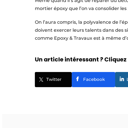
Même quand il s’agit de réparer du béto
mortier époxy que l’on va consolider les
On l’aura compris, la polyvalence de l’
doivent exercer leurs talents dans des s
comme Epoxy & Travaux est à même d’o
Un article intéressant ? Cliquez 
Twitter
Facebook