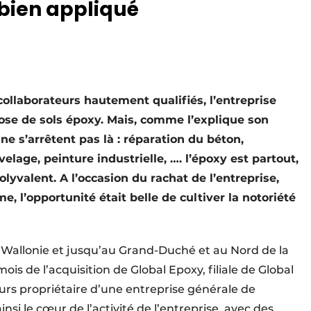
 bien appliqué
collaborateurs hautement qualifiés, l’entreprise
pose de sols époxy. Mais, comme l’explique son
 s’arrêtent pas là : réparation du béton,
elage, peinture industrielle, …. l’époxy est partout,
yvalent. A l’occasion du rachat de l’entreprise,
 l’opportunité était belle de cultiver la notoriété
la Wallonie et jusqu’au Grand-Duché et au Nord de la
ois de l’acquisition de Global Epoxy, filiale de Global
urs propriétaire d’une entreprise générale de
nsi le cœur de l’activité de l’entreprise, avec des