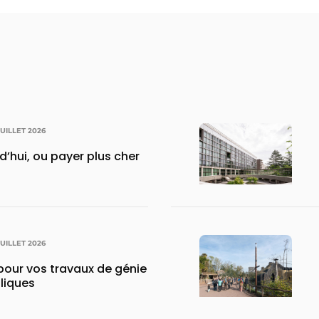
JUILLET 2026
rd’hui, ou payer plus cher
JUILLET 2026
pour vos travaux de génie
uliques