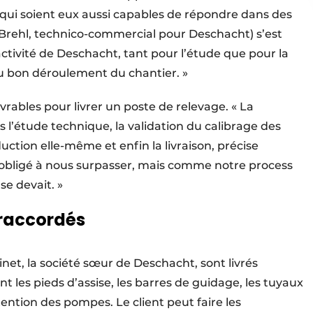
qui soient eux aussi capables de répondre dans des
nt Brehl, technico-commercial pour Deschacht) s’est
tivité de Deschacht, tant pour l’étude que pour la
au bon déroulement du chantier. »
vrables pour livrer un poste de relevage. « La
 l’étude technique, la validation du calibrage des
uction elle-même et enfin la livraison, précise
 obligé à nous surpasser, mais comme notre process
 se devait. »
 raccordés
inet, la société sœur de Deschacht, sont livrés
 les pieds d’assise, les barres de guidage, les tuyaux
ntion des pompes. Le client peut faire les