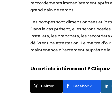
raccordements immédiatement après avo
grand gain de temps.
Les pompes sont dimensionnées et instal
Dans le cas présent, elles seront posées 
installera, les branchera, les raccord
délivrer une attestation. Le maître d’o
maintenance directement auprès de la s
Un article intéressant ? Cliquez 
Twitter
Facebook