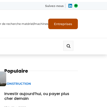
Suivez-nous
Entreprises
r de recherche matériel/machines
Populaire
CONSTRUCTION
Investir aujourd’hui, ou payer plus
cher demain