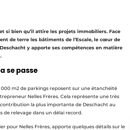
 si bien qu’il attire les projets immobiliers. Face
tent de terre les bâtiments de l’Escale, le cœur de
ty. Deschacht y apporte ses compétences en matière
.
la se passe
3 000 m2 de parkings reposent sur une étanchéité
entrepreneur Nelles Frères. Cela représente une très
contribution la plus importante de Deschacht au
tes de relevage dans un délai record.
 pour Nelles Frères, apporte quelques détails sur le