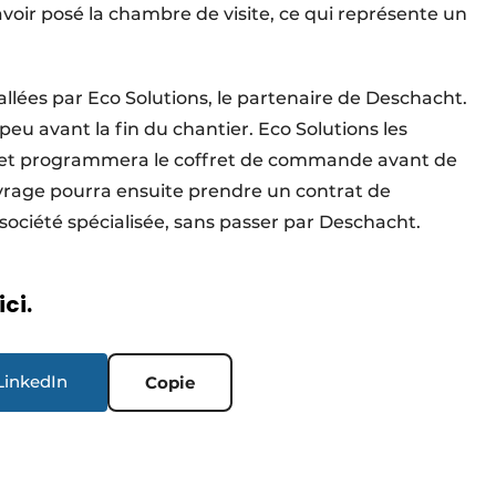
ir posé la chambre de visite, ce qui représente un
lées par Eco Solutions, le partenaire de Deschacht.
peu avant la fin du chantier. Eco Solutions les
era et programmera le coffret de commande avant de
uvrage pourra ensuite prendre un contrat de
ociété spécialisée, sans passer par Deschacht.
ici.
LinkedIn
Copie