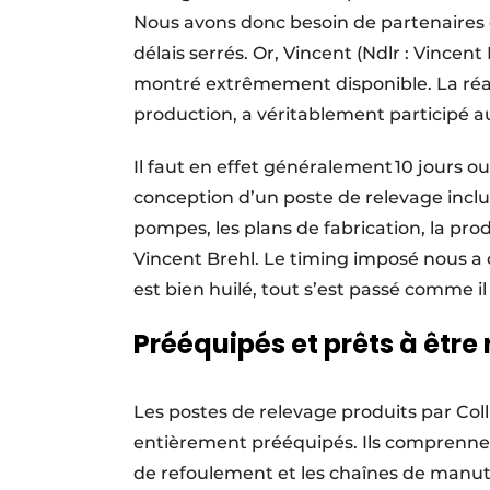
Nous avons donc besoin de partenaires 
délais serrés. Or, Vincent (Ndlr : Vince
montré extrêmement disponible. La réac
production, a véritablement participé 
Il faut en effet généralement 10 jours ou
conception d’un poste de relevage inclus
pompes, les plans de fabrication, la prod
Vincent Brehl. Le timing imposé nous a
est bien huilé, tout s’est passé comme il
Prééquipés et prêts à être
Les postes de relevage produits par Coll
entièrement prééquipés. Ils comprennent
de refoulement et les chaînes de manute