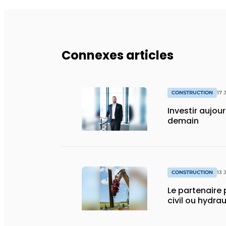
Connexes articles
CONSTRUCTION
17 
Investir aujou
demain
CONSTRUCTION
13 
Le partenaire 
civil ou hydra