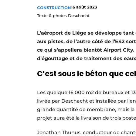
Termes et conditions
16 août 2023
CONSTRUCTION
Texte & photos Deschacht
Video’s
L’aéroport de Liège se développe tant et
aux pistes, de l’autre côté de l’E42 sor
ce qui s’appellera bientôt Airport Ci
d’égouttage et de traitement des eaux
C’est sous le béton que ce
Les quelque 16 000 m2 de bureaux et 1
livrée par Deschacht et installée par l’
grande quantité de membrane, mais la 
projet aura été la livraison de trois pos
Jonathan Thunus, conducteur de chantier