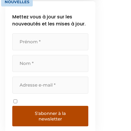
NOUVELLES
connues, mais aussi une gamme
de produits […]
Mettez vous à jour sur les
nouveautés et les mises à jour.
S'abonner à la
newsletter