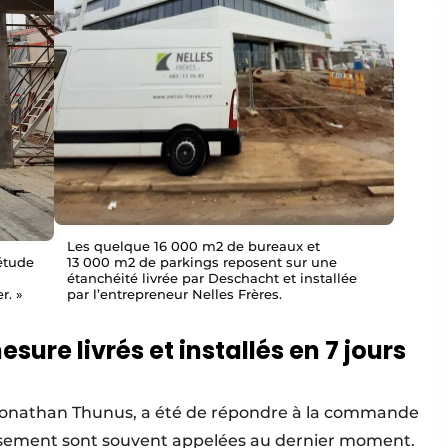
Les quelque 16 000 m2 de bureaux et
’étude
13 000 m2 de parkings reposent sur une
étanchéité livrée par Deschacht et installée
r. »
par l’entrepreneur Nelles Frères.
sure livrés et installés en 7 jours
e Jonathan Thunus, a été de répondre à la commande
assement sont souvent appelées au dernier moment.