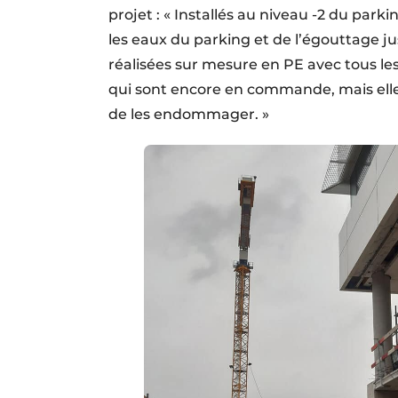
projet : « Installés au niveau -2 du parki
les eaux du parking et de l’égouttage j
réalisées sur mesure en PE avec tous le
qui sont encore en commande, mais elles 
de les endommager. »