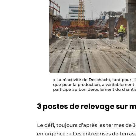
« La réactivité de Deschacht, tant pour l
que pour la production, a véritablement
participé au bon déroulement du chantie
3 postes de relevage sur me
Le défi, toujours d’après les termes d
en urgence : « Les entreprises de terr