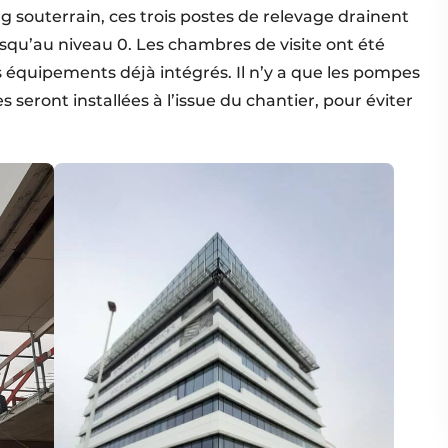
ng souter­rain, ces trois postes de relevage drainent
usqu’au niveau 0. Les chambres de visite ont été
s équipements déjà intégrés. Il n’y a que les pompes
seront installées à l’issue du chantier, pour éviter