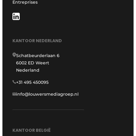
Entreprises
KANTOOR NEDERLAND
Schatbeurderlaan 6
6002 ED Weert
Nederland
+31 495 450095
info@louwersmediagroep.nl
KANTOOR BELGIË