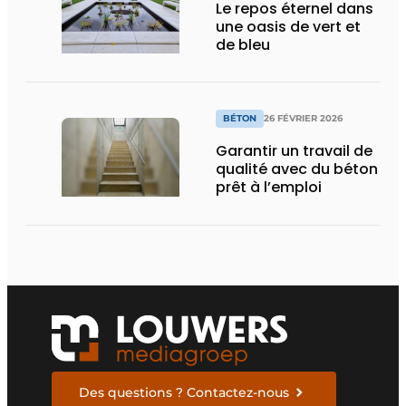
Le repos éternel dans
une oasis de vert et
de bleu
BÉTON
26 FÉVRIER 2026
Garantir un travail de
qualité avec du béton
prêt à l’emploi
Des questions ? Contactez-nous