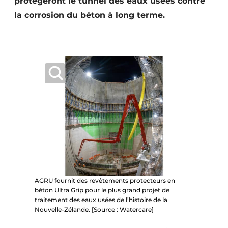
protégeront le tunnel des eaux usées contre
Protection solaire
la corrosion du béton à long terme.
Rénovation
Sécurité incendie
Software
Techniques ferroviaires
Travaux ferroviaires
AGRU fournit des revêtements protecteurs en
béton Ultra Grip pour le plus grand projet de
traitement des eaux usées de l’histoire de la
Nouvelle-Zélande. [Source : Watercare]