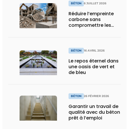
BÉTON
6 JUILLET 2026
Réduire l’empreinte
carbone sans
compromettre les
performances
BÉTON
16 AVRIL 2026
Le repos éternel dans
une oasis de vert et
de bleu
BÉTON
26 FÉVRIER 2026
Garantir un travail de
qualité avec du béton
prêt à l’emploi