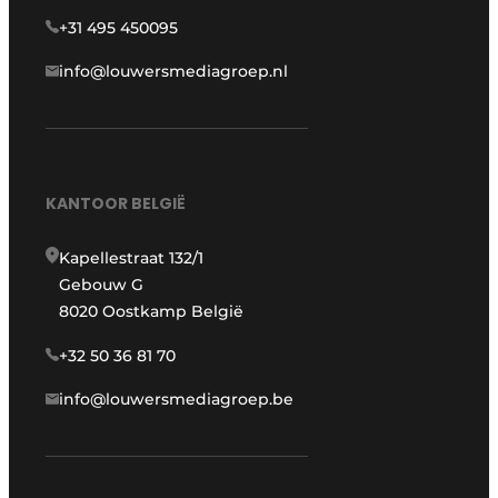
+31 495 450095
info@louwersmediagroep.nl
KANTOOR BELGIË
Kapellestraat 132/1
Gebouw G
8020 Oostkamp België
+32 50 36 81 70
info@louwersmediagroep.be