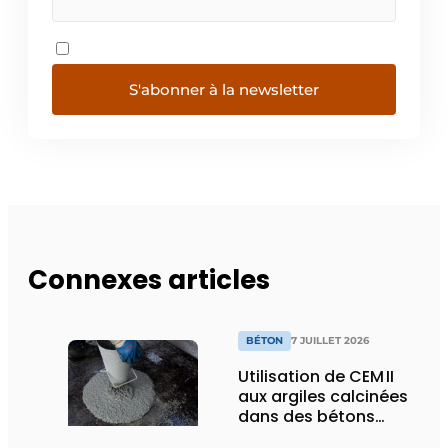
S'abonner à la newsletter
Connexes articles
BÉTON
7 JUILLET 2026
Utilisation de CEM II
aux argiles calcinées
dans des bétons
autoplaçants pour