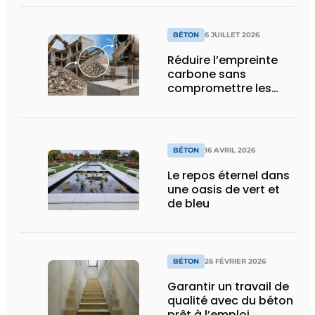
éléments
précontraints
BÉTON
6 JUILLET 2026
Réduire l’empreinte
carbone sans
compromettre les
performances
BÉTON
16 AVRIL 2026
Le repos éternel dans
une oasis de vert et
de bleu
BÉTON
26 FÉVRIER 2026
Garantir un travail de
qualité avec du béton
prêt à l’emploi