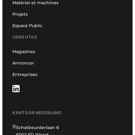
Matériel et machines
Projets
Espace Public
LIENS UTILS
Magazines
Annoncer
Entreprises
KANTOOR NEDERLAND
Schatbeurderlaan 6
6002 ED Weert