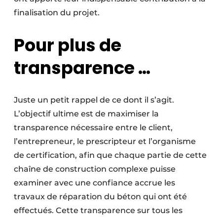
Protection solaire
finalisation du projet.
Rénovation
Pour plus de
Sécurité incendie
transparence …
Software
Techniques ferroviaires
Juste un petit rappel de ce dont il s’agit.
L’objectif ultime est de maximiser la
Travaux ferroviaires
transparence nécessaire entre le client,
l’entrepreneur, le prescripteur et l’organisme
de certification, afin que chaque partie de cette
chaîne de construction complexe puisse
examiner avec une confiance accrue les
travaux de réparation du béton qui ont été
effectués. Cette transparence sur tous les