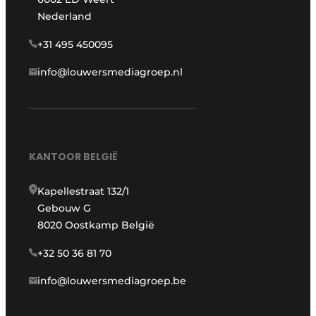
Nederland
+31 495 450095
info@louwersmediagroep.nl
KANTOOR BELGIË
Kapellestraat 132/1
Gebouw G
8020 Oostkamp België
+32 50 36 81 70
info@louwersmediagroep.be