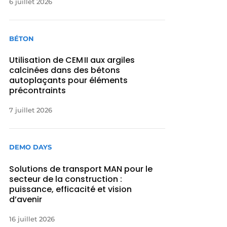
6 juillet 2026
BÉTON
Utilisation de CEM II aux argiles
calcinées dans des bétons
autoplaçants pour éléments
précontraints
7 juillet 2026
DEMO DAYS
Solutions de transport MAN pour le
secteur de la construction :
puissance, efficacité et vision
d’avenir
16 juillet 2026