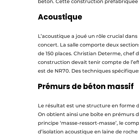
béton. Cette construction pré­fabriquée g
Acoustique
L’acoustique a joué un rôle crucial dans 
concert. La salle comporte deux sections
de 150 places. Christian Determe, chef
construction devait tenir compte de l’ef
est de NR70. Des techniques spécifiques 
Prémurs de béton massif
Le résultat est une structure en forme 
On obtient ainsi une boîte en prémurs d
principe ‘masse-ressort-masse’, le com
d’isolation acoustique en laine de roche