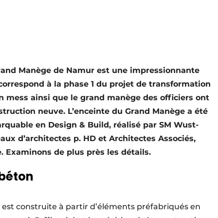
 Grand Manège de Namur est une impressionnante
 correspond à la phase 1 du projet de transformation
ien mess ainsi que le grand manège des officiers ont
nstruction neuve. L’enceinte du Grand Manège a été
arquable en Design & Build, réalisé par SM Wust-
aux d’architectes p. HD et Architectes Associés,
. Examinons de plus près les détails.
 béton
 est construite à partir d’éléments préfabriqués en