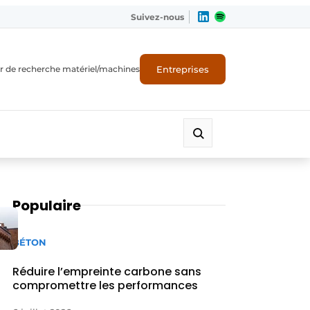
Suivez-nous
Entreprises
r de recherche matériel/machines
Populaire
s
BÉTON
Réduire l’empreinte carbone sans
compromettre les performances