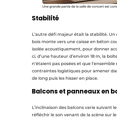
Une grande partie de la salle de concert est con
Stabilité
L’autre défi majeur était la stabilité. U
bois monte vers une caisse en béton cou
isolée acoustiquement, pour donner accè
ci, d’une hauteur d’environ 18 m, la boît
n’étaient pas posées et que l’ensemble n
contraintes logistiques pour amener da
de long puis les hisser en place.
Balcons et panneaux en bo
L’inclinaison des balcons varie suivant 
réfléchir le son venant de la scène sur