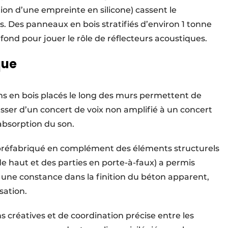
tion d’une empreinte en silicone) cassent le
ts. Des panneaux en bois stratifiés d’environ 1 tonne
ond pour jouer le rôle de réflecteurs acoustiques.
que
ns en bois placés le long des murs permettent de
asser d’un concert de voix non amplifié à un concert
bsorption du son.
 préfabriqué en complément des éléments structurels
e haut et des parties en porte-à-faux) a permis
t une constance dans la finition du béton apparent,
sation.
s créatives et de coordination précise entre les