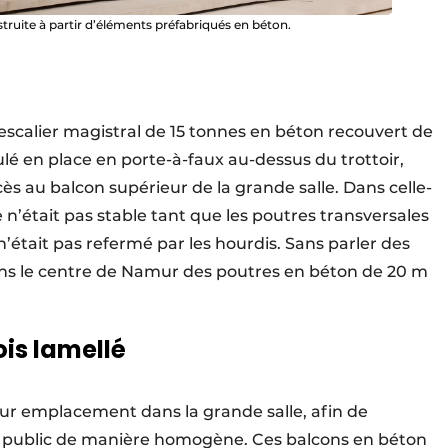
struite à partir d’éléments préfabriqués en béton.
n escalier magistral de 15 tonnes en béton recouvert de
lé en place en porte-à-faux au-dessus du trottoir,
s au balcon supérieur de la grande salle. Dans celle-
e n’était pas stable tant que les poutres transversales
’était pas refermé par les hourdis. Sans parler des
ns le centre de Namur des poutres en béton de 20 m
is lamellé
leur emplacement dans la grande salle, afin de
 le public de manière homogène. Ces balcons en béton