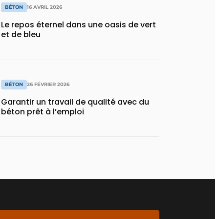
BÉTON
16 AVRIL 2026
Le repos éternel dans une oasis de vert
et de bleu
BÉTON
26 FÉVRIER 2026
Garantir un travail de qualité avec du
béton prêt à l’emploi