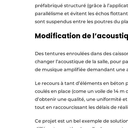
préfabriqué structuré (grâce à l’applica
parallélisme et évitent les échos flottan
sont suspendus entre les poutres du plaf
Modification de l’acousti
Des tentures enroulées dans des caisso
changer l’acoustique de la salle, pour p
de musique amplifiée demandant une a
Le recours à tant d’éléments en béton
coulés en place (come un voile de 14 m d
d’obtenir une qualité, une uniformité e
tout en raccourcissant les délais de réali
Ce projet est un bel exemple de solution