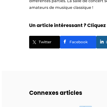
différentes parties. La salle de concert 
amateurs de musique classique !
Un article intéressant ? Cliquez 
Twitter
Facebook
Connexes articles