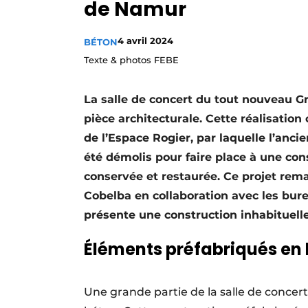
de Namur
Termes et conditions
Video’s
4 avril 2024
BÉTON
Texte & photos FEBE
La salle de concert du tout nouveau
pièce architecturale. Cette réalisation
de l’Espace Rogier, par laquelle l’anc
été démolis pour faire place à une co
conservée et restaurée. Ce projet rem
Cobelba en collaboration avec les bure
présente une construction inhabituelle
Éléments préfabriqués en
Une grande partie de la salle de concert