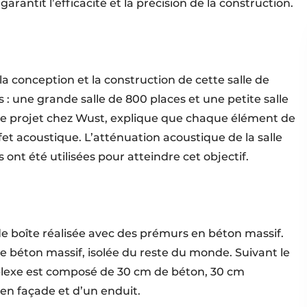
arantit l’efficacité et la précision de la construction.
la conception et la construction de cette salle de
 : une grande salle de 800 places et une petite salle
 de projet chez Wust, explique que chaque élément de
fet acoustique. L’atténuation acoustique de la salle
ont été utilisées pour atteindre cet objectif.
de boîte réalisée avec des prémurs en béton massif.
e béton massif, isolée du reste du monde. Suivant le
plexe est composé de 30 cm de béton, 30 cm
 en façade et d’un enduit.