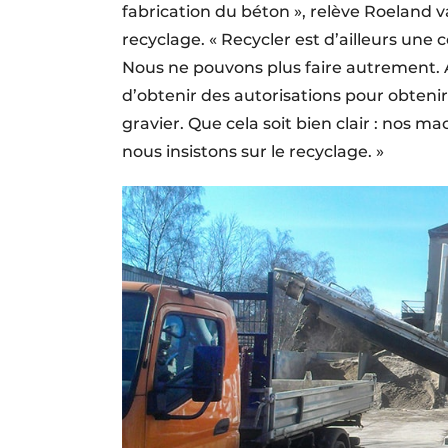
fabrication du béton », relève Roeland v
recyclage. « Recycler est d’ailleurs un
Nous ne pouvons plus faire autrement. A
d’obtenir des autorisations pour obteni
gravier. Que cela soit bien clair : nos 
nous insistons sur le recyclage. »