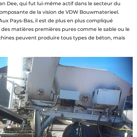
an Dee, qui fut lui-même actif dans le secteur du
e composante de la vision de VDW Bouwmaterieel.
ux Pays-Bas, il est de plus en plus compliqué
r des matières premières pures comme le sable ou le
machines peuvent produire tous types de béton, mais