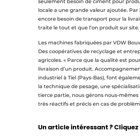
seulement besoin de ciment pour produi
locale a une grande valeur ajoutée. Par 
encore besoin de transport pour la livra
traite le tout et que l’on produit sur site.
Les machines fabriquées par VDW Bouwma
Des coopératives de recyclage et entrepr
agricoles. « Parce que la qualité est pou
livraison d’un produit. Accompagnement,
industriel à Tiel (Pays-Bas), font égalem
la technique de pesage, une spécialisati
tierce partie, nous gérons nous-mêmes la
très réactifs et précis en cas de problè
Un article intéressant ? Cliquez 