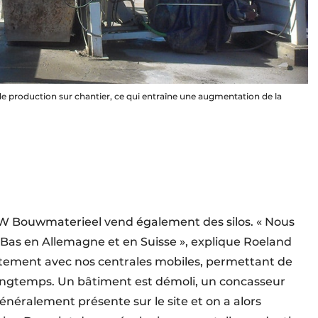
 de production sur chantier, ce qui entraîne une augmentation de la
DW Bouwmaterieel vend également des silos. « Nous
-Bas en Allemagne et en Suisse », explique Roeland
aitement avec nos centrales mobiles, permettant de
 longtemps. Un bâtiment est démoli, un concasseur
généralement présente sur le site et on a alors