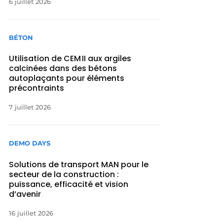
6 juillet 2026
BÉTON
Utilisation de CEM II aux argiles
calcinées dans des bétons
autoplaçants pour éléments
précontraints
7 juillet 2026
DEMO DAYS
Solutions de transport MAN pour le
secteur de la construction :
puissance, efficacité et vision
d’avenir
16 juillet 2026