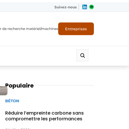
Suivez-nous
Entreprises
r de recherche matériel/machines
Populaire
BÉTON
Réduire l’empreinte carbone sans
compromettre les performances