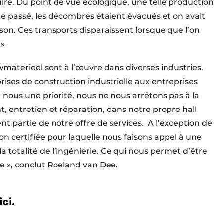
re. Du point de vue écologique, une telle production
le passé, les décombres étaient évacués et on avait
ison. Ces transports disparaissent lorsque que l’on
 »
terieel sont à l’œuvre dans diverses industries.
ises de construction industrielle aux entreprises
r nous une priorité, nous ne nous arrêtons pas à la
 entretien et réparation, dans notre propre hall
ent partie de notre offre de services.
A l’exception de
on certifiée pour laquelle nous faisons appel à une
 totalité de l’ingénierie. Ce qui nous permet d’être
me », conclut Roeland van Dee.
ici.