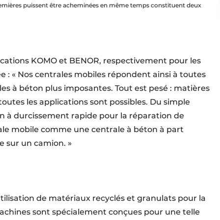
s premières puissent être acheminées en même temps constituent deux
fications KOMO et BENOR, respectivement pour les
e : « Nos centrales mobiles répondent ainsi à toutes
les à béton plus imposantes. Tout est pesé : matières
outes les applications sont possibles. Du simple
n à durcissement rapide pour la réparation de
ntrale mobile comme une centrale à béton à part
e sur un camion. »
tilisation de matériaux recyclés et granulats pour la
machines sont spécialement conçues pour une telle