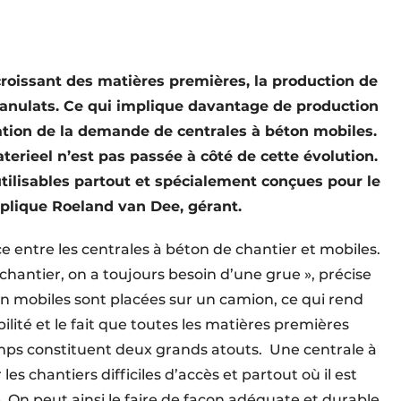
 croissant des matières premières, la production de
ranulats. Ce qui implique davantage de production
tion de la demande de centrales à béton mobiles.
rieel n’est pas passée à côté de cette évolution.
tilisables partout et spécialement conçues pour le
xplique Roeland van Dee, gérant.
nce entre les centrales à béton de chantier et mobiles.
 chantier, on a toujours besoin d’une grue », précise
n mobiles sont placées sur un camion, ce qui rend
bilité et le fait que toutes les matières premières
ps constituent deux grands atouts.
Une centrale à
es chantiers difficiles d’accès et partout où il est
. On peut ainsi le faire de façon adéquate et durable.