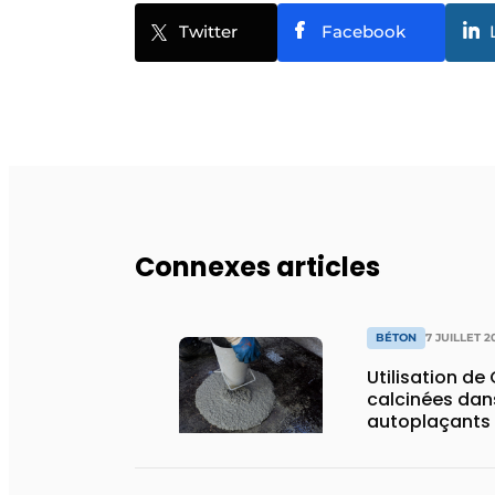
Twitter
Facebook
Connexes articles
BÉTON
7 JUILLET 2
Utilisation de 
calcinées dan
autoplaçants
précontraints