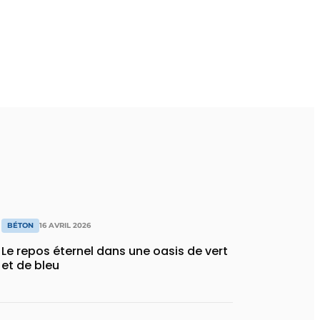
BÉTON
16 AVRIL 2026
Le repos éternel dans une oasis de vert
et de bleu