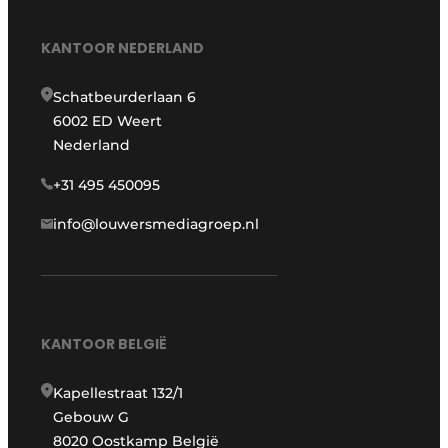
KANTOOR NEDERLAND
Schatbeurderlaan 6
6002 ED Weert
Nederland
+31 495 450095
info@louwersmediagroep.nl
KANTOOR BELGIË
Kapellestraat 132/1
Gebouw G
8020 Oostkamp België