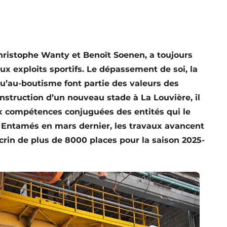
Christophe Wanty et Benoît Soenen, a toujours
ux exploits sportifs. Le dépassement de soi, la
qu’au-boutisme font partie des valeurs des
onstruction d’un nouveau stade à La Louvière, il
ux compétences conjuguées des entités qui le
Entamés en mars dernier, les travaux avancent
écrin de plus de 8000 places pour la saison 2025-