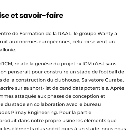
se et savoir-faire
Centre de Formation de la RAAL, le groupe Wanty a
ruit aux normes européennes, celui-ci se veut un
allonie.
’ICM, relate la genèse du projet : « ICM n’est sans
 on penserait pour construire un stade de football de
s de la construction du clubhouse, Salvatore Curaba,
crire sur sa short-list de candidats potentiels. Après
ommes attaqués aux phases de conception et
e du stade en collaboration avec le bureau
udes Pirnay Engineering. Pour la partie
 produit dans notre propre usine les éléments que
ur les éléments plus spécifiques à un stade, nous nous