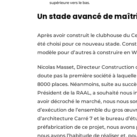
supérieure vers le bas.
Un stade avancé de maîtri
Après avoir construit le clubhouse du 
été choisi pour ce nouveau stade. Const
modèle pour d’autres à construire en W
Nicolas Masset, Directeur Construction d
doute pas la première société à laquelle
8000 places. Néanmoins, suite au succè
Président de la RAAL, a souhaité nous ins
avoir décroché le marché, nous nous s
d’exécution de l’ensemble du gros œuvr
d’architecture Carré 7 et le bureau d’ét
préfabrication de ce projet, nous avons
nous avons l’habitude de réaliser et, po