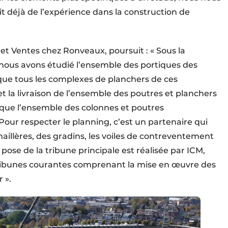
 déjà de l’expérience dans la construction de
et Ventes chez Ronveaux, poursuit : « Sous la
 nous avons étudié l’ensemble des portiques des
 que tous les complexes de planchers de ces
et la livraison de l’ensemble des poutres et planchers
si que l’ensemble des colonnes et poutres
Pour respecter le planning, c’est un partenaire qui
aillères, des gradins, les voiles de contreventement
 pose de la tribune principale est réalisée par ICM,
tribunes courantes comprenant la mise en œuvre des
 ».