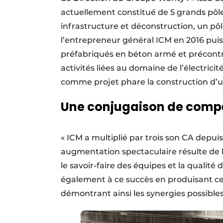
actuellement constitué de 5 grands pôles
infrastructure et déconstruction, un pôl
l’entrepreneur général ICM en 2016 pui
préfabriqués en béton armé et précontr
activités liées au domaine de l’électricit
comme projet phare la construction d’un
Une conjugaison de comp
« ICM a multiplié par trois son CA depui
augmentation spectaculaire résulte de
le savoir-faire des équipes et la qualit
également à ce succès en produisant ce
démontrant ainsi les synergies possibl