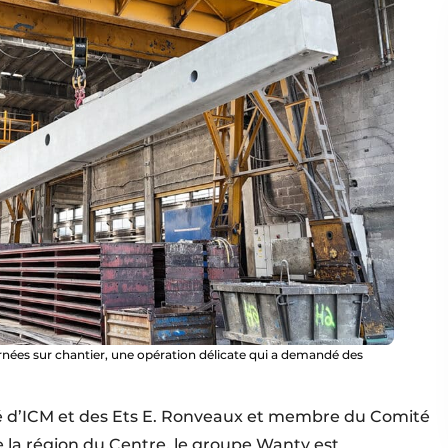
rnées sur chantier, une opération délicate qui a demandé des
 d’ICM et des Ets E. Ronveaux et membre du Comité
e la région du Centre, le groupe Wanty est