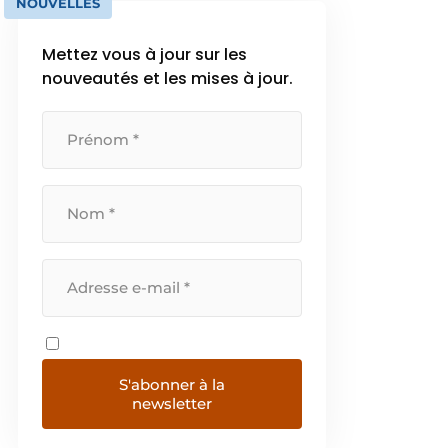
NOUVELLES
Mettez vous à jour sur les
nouveautés et les mises à jour.
S'abonner à la
newsletter