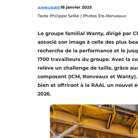
Termes et conditions
16 janvier 2025
ANNUAIRE
Texte Philippe Selke | Photos Ets Ronveaux
Video’s
Le groupe familial Wanty, dirigé par 
associé son image à celle des plus bea
recherche de la performance et le jus
1700 travailleurs du groupe. Avec la c
relève un challenge de taille, grâce a
composent (ICM, Ronveaux et Wanty). 
bien et offriront à la RAAL un nouvel 
2026.