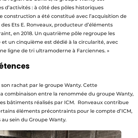
 d’activités : à côté des pôles historiques
e construction a été constitué avec l’acquisition de
s des Ets E. Ronveaux, producteur d’éléments
aint, en 2018. Un quatrième pôle regroupe les
é et un cinquième est dédié à la circularité, avec
e ligne de tri ultramoderne à Farciennes. »
étences
s son rachat par le groupe Wanty. Cette
 la combinaison entre la renommée du groupe Wanty,
é des bâtiments réalisés par ICM. Ronveaux contribue
rtains éléments précontraints pour le compte d’ICM,
es au sein du Groupe Wanty.