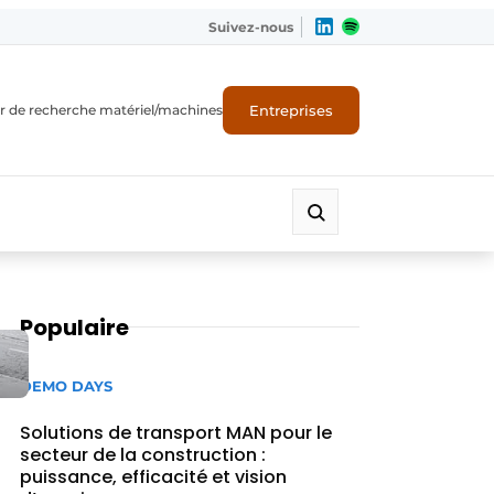
Suivez-nous
Entreprises
r de recherche matériel/machines
Populaire
DEMO DAYS
Solutions de transport MAN pour le
secteur de la construction :
puissance, efficacité et vision