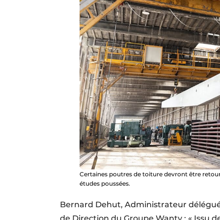
Certaines poutres de toiture devront être retou
études poussées.
Bernard Dehut, Administrateur délégué
de Direction du Groupe Wanty : « Issu d