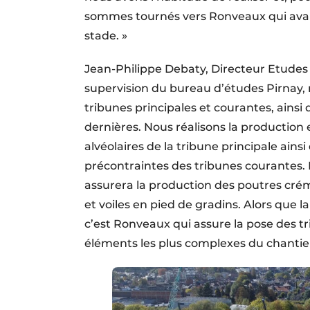
sommes tournés vers Ronveaux qui avait
stade. »
Jean-Philippe Debaty, Directeur Etudes 
supervision du bureau d’études Pirnay,
tribunes principales et courantes, ainsi
dernières. Nous réalisons la production 
alvéolaires de la tribune principale ain
précontraintes des tribunes courantes. 
assurera la production des poutres crém
et voiles en pied de gradins. Alors que la
c’est Ronveaux qui assure la pose des 
éléments les plus complexes du chantier