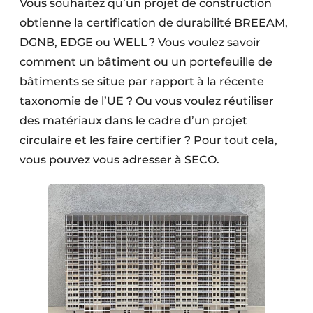
Vous souhaitez qu’un projet de construction
Protection solaire
obtienne la certification de durabilité BREEAM,
DGNB, EDGE ou WELL ? Vous voulez savoir
Rénovation
comment un bâtiment ou un portefeuille de
Sécurité incendie
bâtiments se situe par rapport à la récente
taxonomie de l’UE ? Ou vous voulez réutiliser
Software
des matériaux dans le cadre d’un projet
Techniques ferroviaires
circulaire et les faire certifier ? Pour tout cela,
vous pouvez vous adresser à SECO.
Travaux ferroviaires