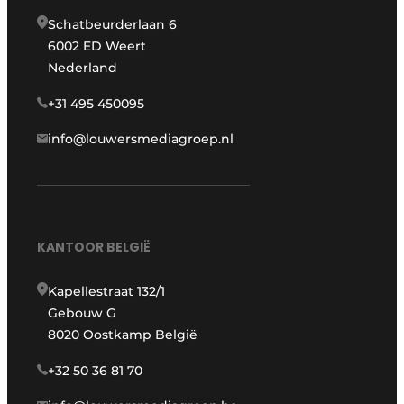
Schatbeurderlaan 6
6002 ED Weert
Nederland
+31 495 450095
info@louwersmediagroep.nl
KANTOOR BELGIË
Kapellestraat 132/1
Gebouw G
8020 Oostkamp België
+32 50 36 81 70