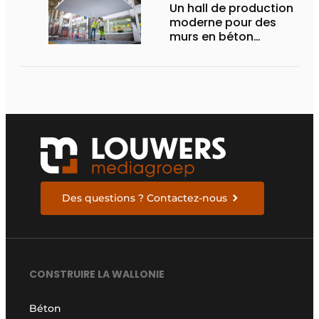
Un hall de production
moderne pour des
murs en béton
durables
Des questions ? Contactez-nous
CONSTRUIRE LA WALLONIE
Béton