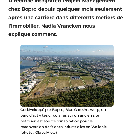
Directrice Integrated Project Management
Protection solaire
chez Bopro depuis quelques mois seulement
après une carrière dans différents métiers de
Rénovation
l’immo­bilier, Nadia Vrancken nous
Sécurité incendie
explique comment.
Software
Techniques ferroviaires
Travaux ferroviaires
Codéveloppé par Bopro, Blue Gate Antwerp, un
parc d’activités circulaires sur un ancien site
pétrolier, est source d’inspiration pour la
reconversion de friches industrielles en Wallonie.
(photo : GlobalView)