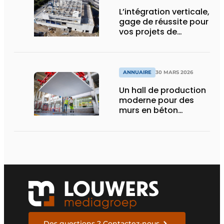
L’intégration verticale,
gage de réussite pour
vos projets de
construction
ANNUAIRE
30 MARS 2026
Un hall de production
moderne pour des
murs en béton
durables
Des questions ? Contactez-nous