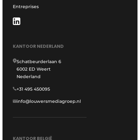
Entreprises
KANTOOR NEDERLAND
Schatbeurderlaan 6
6002 ED Weert
Nederland
+31 495 450095
info@louwersmediagroep.nl
KANTOOR BELGIË