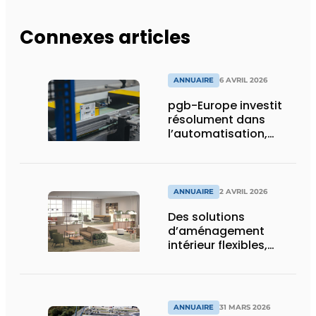
Connexes articles
ANNUAIRE
6 AVRIL 2026
pgb-Europe investit
résolument dans
l’automatisation,
l’efficacité et la
durabilité
ANNUAIRE
2 AVRIL 2026
Des solutions
d’aménagement
intérieur flexibles,
durables, et
holistiquement
ergonomiques
ANNUAIRE
31 MARS 2026