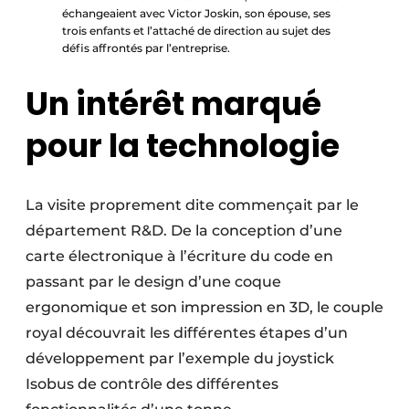
échangeaient avec Victor Joskin, son épouse, ses
trois enfants et l’attaché de direction au sujet des
défis affrontés par l’entreprise.
Un intérêt marqué
pour la technologie
La visite proprement dite commençait par le
département R&D. De la conception d’une
carte électronique à l’écriture du code en
passant par le design d’une coque
ergonomique et son impression en 3D, le couple
royal découvrait les différentes étapes d’un
développement par l’exemple du joystick
Isobus de contrôle des différentes