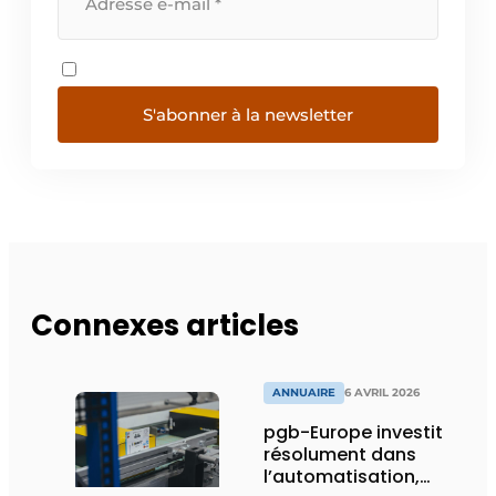
S'abonner à la newsletter
Connexes articles
ANNUAIRE
6 AVRIL 2026
pgb-Europe investit
résolument dans
l’automatisation,