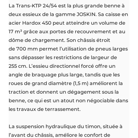
La Trans-KTP 24/54 est la plus grande benne à
deux essieux de la gamme JOSKIN. Sa caisse en
acier Hardox 450 peut atteindre un volume de
17 m³ grâce aux portes de recouvrement et au
dôme de chargement. Son châssis étroit
de 700 mm permet l’utilisation de pneus larges
sans dépasser les restrictions de largeur de
255 cm. L’essieu directionnel forcé offre un
angle de braquage plus large, tandis que les
roues de grand diamètre (1,5 m) améliorent la
traction et donnent un dégagement sous la
benne, ce qui est un atout non négociable dans
les travaux de terrassement.
La suspension hydraulique du timon, située à
l’avant du châssis, améliore le confort de