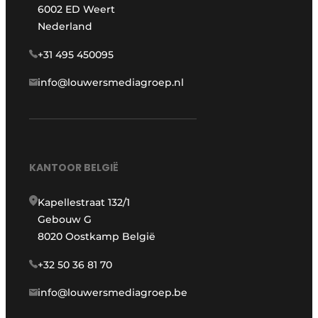
6002 ED Weert
Nederland
+31 495 450095
info@louwersmediagroep.nl
KANTOOR BELGIË
Kapellestraat 132/1
Gebouw G
8020 Oostkamp België
+32 50 36 81 70
info@louwersmediagroep.be