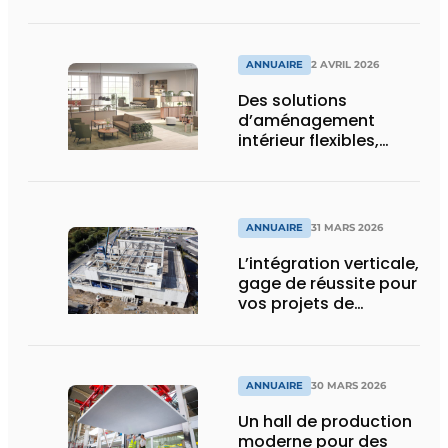
l’efficacité et la
durabilité
ANNUAIRE
2 AVRIL 2026
Des solutions
d’aménagement
intérieur flexibles,
durables, et
holistiquement
ergonomiques
ANNUAIRE
31 MARS 2026
L’intégration verticale,
gage de réussite pour
vos projets de
construction
ANNUAIRE
30 MARS 2026
Un hall de production
moderne pour des