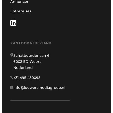
Annoncer
Entreprises
KANTOOR NEDERLAND
Schatbeurderlaan 6
6002 ED Weert
Nederland
+31 495 450095
info@louwersmediagroep.nl