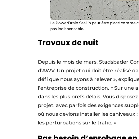
Le PowerDrain Seal in peut être placé comme c
pas indispensable.
Travaux de nuit
Depuis le mois de mars, Stadsbader Cont
d’AWV. Un projet qui doit être réalisé dan
défi que nous ayons à relever », expliq
l’entreprise de construction. « Sur une 
dans les plus brefs délais. Vous dispose
projet, avec parfois des exigences suppl
où nous devions installer les caniveaux : 
les perturbations sur le trafic. »
Pas besoin d’enrobage en