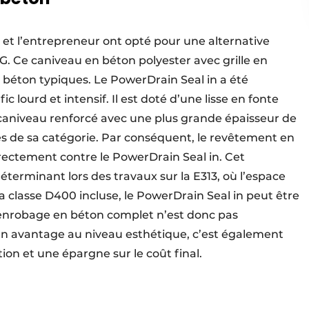
 et l’entrepreneur ont opté pour une alternative
. Ce caniveau en béton polyester avec grille en
 béton typiques. Le PowerDrain Seal in a été
c lourd et intensif. Il est doté d’une lisse en fonte
 caniveau renforcé avec une plus grande épaisseur de
stes de sa catégorie. Par conséquent, le revêtement en
rectement contre le PowerDrain Seal in. Cet
terminant lors des travaux sur la E313, où l’espace
 la classe D400 incluse, le PowerDrain Seal in peut être
 enrobage en béton complet n’est donc pas
un avantage au niveau esthétique, c’est également
ion et une épargne sur le coût final.