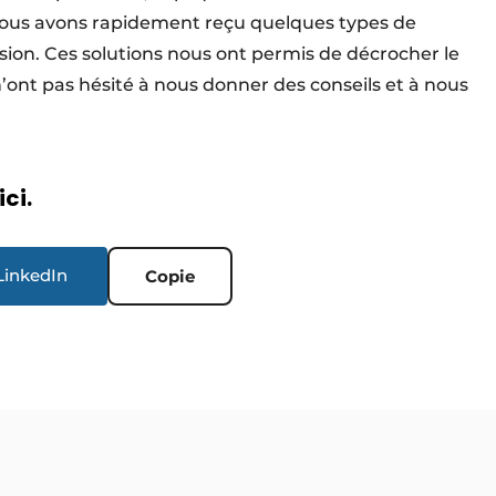
nous avons rapidement reçu quelques types de
sion. Ces solutions nous ont permis de décrocher le
’ont pas hésité à nous donner des conseils et à nous
ici.
LinkedIn
Copie