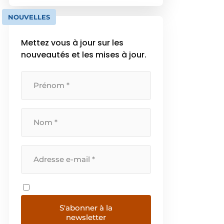
l’eau est indispensable. Grâce à
notre approche intégrée et à nos
NOUVELLES
solutions complètes, nous
répondons […]
Mettez vous à jour sur les
nouveautés et les mises à jour.
S'abonner à la
newsletter