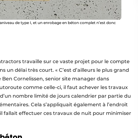
aniveau de type I, et un enrobage en béton complet n’est donc
ractors travaille sur ce vaste projet pour le compte
s un délai très court. « C’est d’ailleurs le plus grand
ue Ben Cornelissen, senior site manager dans
autoroute comme celle-ci, il faut achever les travaux
z d’un nombre limité de jours calendrier par partie du
émentaires. Cela s’appliquait également à l’endroit
il fallait effectuer ces travaux de nuit pour minimiser
 béton