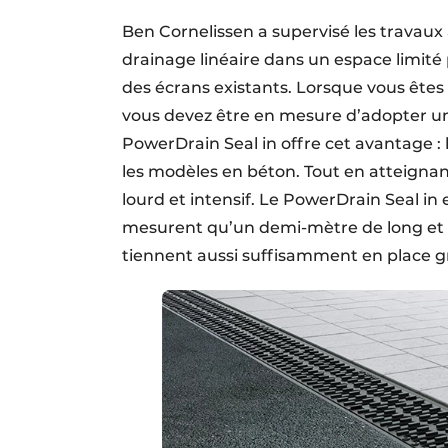
Ben Cornelissen a supervisé les travaux 
drainage linéaire dans un espace limité
des écrans existants. Lorsque vous êtes 
vous devez être en mesure d’adopter un
PowerDrain Seal in offre cet avantage : le
les modèles en béton. Tout en atteignant
lourd et intensif. Le PowerDrain Seal in 
mesurent qu’un demi-mètre de long et n
tiennent aussi suffisamment en place g