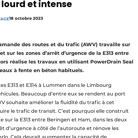
 lourd et intense
18 octobre 2023
TAGE
lamande des routes et du trafic (AWV) travaille sur
 et sur les zones d’arrêt d’urgence de la E313 entre
rs réalise les travaux en utilisant PowerDrain Seal
aux à fente en béton habituels.
utes E313 et E314 à Lummen dans le Limbourg
éhicules. Beaucoup d’entre eux se rendent au port
souhaite améliorer la fluidité du trafic à cet
ire le trafic de transit. C’est pourquoi elle construit
nte sur la E313 entre Beringen et Ham, dans les deux
t d’urgence à côté de l’autoroute et rénove les
erlo. Cela devrait augmenter la capacité de