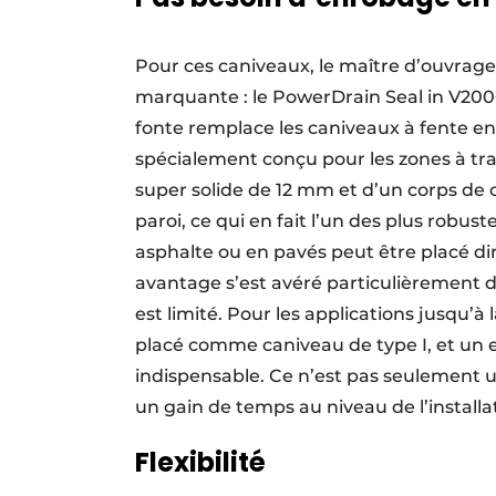
Pour ces caniveaux, le maître d’ouvrage
marquante : le PowerDrain Seal in V200G
fonte remplace les caniveaux à fente en
spécialement conçu pour les zones à trafi
super solide de 12 mm et d’un corps de
paroi, ce qui en fait l’un des plus robu
asphalte ou en pavés peut être placé di
avantage s’est avéré particulièrement dé
est limité. Pour les applications jusqu’à
placé comme caniveau de type I, et un
indispensable. Ce n’est pas seulement 
un gain de temps au niveau de l’installat
Flexibilité