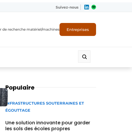
Suivez-nous
Entreprises
r de recherche matériel/machines
Populaire
INFRASTRUCTURES SOUTERRAINES ET
ÉGOUTTAGE
Une solution innovante pour garder
les sols des écoles propres